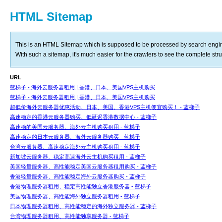
HTML Sitemap
This is an HTML Sitemap which is supposed to be processed by search engi
With such a sitemap, it's much easier for the crawlers to see the complete struct
URL
蓝梯子 - 海外云服务器租用 | 香港、日本、美国VPS主机购买
蓝梯子 - 海外云服务器租用 | 香港、日本、美国VPS主机购买
超低价海外云服务器优惠活动、日本、美国、香港VPS主机便宜购买！ - 蓝梯子
高速稳定的香港云服务器购买、低延迟香港数据中心 - 蓝梯子
高速稳的美国云服务器、海外云主机购买租用 - 蓝梯子
高速稳定的日本云服务器、海外云服务器购买 - 蓝梯子
台湾云服务器、高速稳定海外云主机购买租用 - 蓝梯子
新加坡云服务器、稳定高速海外云主机购买租用 - 蓝梯子
美国轻量服务器、高性能稳定美国云服务器租用购买 - 蓝梯子
香港轻量服务器、高性能稳定海外云服务器购买 - 蓝梯子
香港物理服务器租用、稳定高性能独立香港服务器 - 蓝梯子
美国物理服务器、高性能海外独立服务器租用 - 蓝梯子
日本物理服务器租用、高性能稳定的海外独立服务器 - 蓝梯子
台湾物理服务器租用、高性能独享服务器 - 蓝梯子