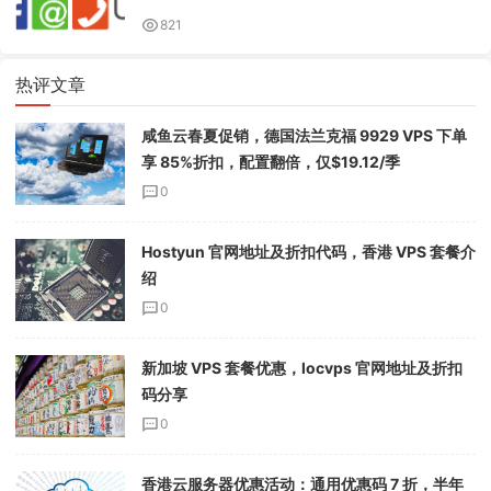
821
热评文章
咸鱼云春夏促销，德国法兰克福 9929 VPS 下单
享 85%折扣，配置翻倍，仅$19.12/季
0
Hostyun 官网地址及折扣代码，香港 VPS 套餐介
绍
0
新加坡 VPS 套餐优惠，locvps 官网地址及折扣
码分享
0
香港云服务器优惠活动：通用优惠码 7 折，半年