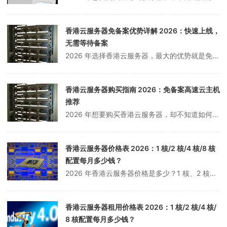
香港云服务器免备案优势详解 2026：快速上线，
无需等待备案
2026 年选择香港云服务器，最大的优势就是免备案。无需等待备案审核，购买后即可快速上线。本文详细讲解香港云服务器免备案的优势和注意事项。什么是备案？备案是指在中国大陆境内提供非经营性互联网信息服务，需要向相关部门办理备案手续：1. 备案流程提交备案申请审核（1-3 个工作日）管局审核（10-20 个工作日）...
香港云服务器购买指南 2026：免备案高速云主机
推荐
2026 年想要购买香港云服务器，却不知道如何选择？免备案吗？速度快吗？价格贵不贵？本文整理了详细的香港云服务器购买指南，帮你做出最佳选择。为什么选择香港云服务器？香港云服务器因其独特的优势，成为大陆用户的首选：1. 免备案香港服务器不需要 ICP 备案，购买后即可使用，节省大量时间。2. 速度快香港距离中国...
香港云服务器价格表 2026：1 核/2 核/4 核/8 核
配置每月多少钱？
2026 年香港云服务器价格是多少？1 核、2 核、4 核、8 核配置每月需要多少钱？本文整理了最新的香港云服务器价格表，包含各大服务商的配置和报价，帮你选择性价比最高的香港云服务器。香港云服务器优势香港云服务器因其独特的地理位置和政策优势，成为众多企业和个人用户的首选：1. 免备案香港服务器不需要 ICP...
香港云服务器租用价格表 2026：1 核/2 核/4 核/
8 核配置每月多少钱？