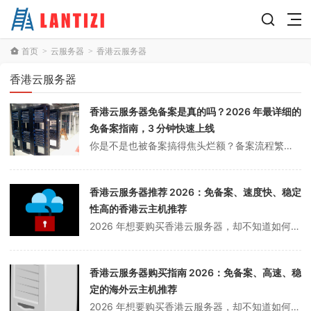
首页
云服务器
香港云服务器
>
>
香港云服务器
香港云服务器免备案是真的吗？2026 年最详细的
免备案指南，3 分钟快速上线
你是不是也被备案搞得焦头烂额？备案流程繁琐、时间长、手续复杂，网站着急上线却卡在备案上？别急，今天我就来告诉你一个好消息：香港云服务器真的可以免备案！而且 3 分钟就能快速上线！香港云服务器免备案是真的吗？先给你一个肯定的答案：是真的！我当初也是抱着怀疑的态度试了一下，结果真的不需要备案，3 分钟就上线了网站...
香港云服务器推荐 2026：免备案、速度快、稳定
性高的香港云主机推荐
2026 年想要购买香港云服务器，却不知道如何选择？免备案、速度快、稳定性高的香港云服务器有哪些？本文详细讲解香港云服务器推荐，帮你做出最佳选择。香港云服务器优势香港云服务器具有以下优势：1. 免备案不需要备案即买即用免备案2. 速度快访问速度快速度快速度快3. 稳定性高稳定性高稳定性高稳定性高香港云服务器推...
香港云服务器购买指南 2026：免备案、高速、稳
定的海外云主机推荐
2026 年想要购买香港云服务器，却不知道如何选择？免备案、速度快、稳定性高的香港云服务器有哪些？本文详细讲解香港云服务器购买指南，帮你做出最佳选择。香港云服务器优势香港云服务器具有以下优势：1. 免备案不需要 ICP 备案购买后即可使用节省备案时间2. 速度快距离大陆近访问延迟低（30-80ms）访问速度快...