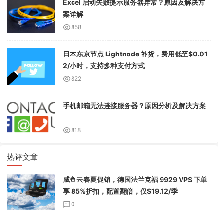
Excel 启动失败提示服务器异常？原因及解决方
案详解
858
日本东京节点 Lightnode 补货，费用低至$0.01
2/小时，支持多种支付方式
822
手机邮箱无法连接服务器？原因分析及解决方案
818
热评文章
咸鱼云春夏促销，德国法兰克福 9929 VPS 下单
享 85%折扣，配置翻倍，仅$19.12/季
0