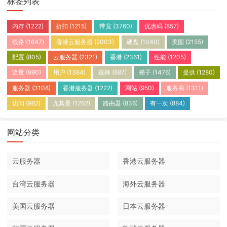
标签列表
内存
(1222)
折扣
(1215)
带宽
(3760)
优惠码
(857)
线路
(1647)
香港云服务器
(2003)
硬盘
(1040)
美国
(2155)
配置
(805)
云服务器
(2321)
香港
(2361)
性能
(1205)
流量
(990)
用户
(1384)
选择
(887)
梯子
(1476)
提供
(1280)
服务器
(3108)
香港服务器
(1222)
网站
(950)
服务商
(1311)
访问
(962)
尤其是
(1262)
路由器
(836)
有一次
(884)
网站分类
云服务器
香港云服务器
台湾云服务器
海外云服务器
美国云服务器
日本云服务器