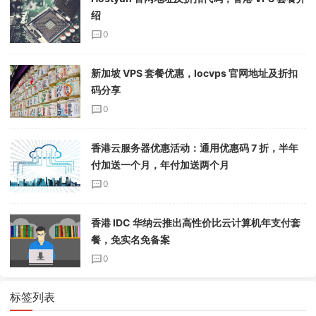
绍
0
新加坡 VPS 套餐优惠，locvps 官网地址及折扣
码分享
0
香港云服务器优惠活动：通用优惠码 7 折，半年
付加送一个月，年付加送两个月
0
香港 IDC 华纳云推出高性价比云计算机年支付套
餐，免实名免备案
0
标签列表