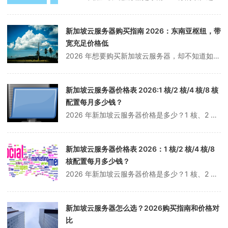
新加坡云服务器购买指南 2026：东南亚枢纽，带
宽充足价格低
2026 年想要购买新加坡云服务器，却不知道如何选择？速度怎么样？价格贵不贵？适合什么场景？本文整理了详细的新加坡云服务器购买指南，帮你做出最佳选择。为什么选择新加坡云服务器？新加坡云服务器因其独特的优势，成为东南亚业务的首选：1. 东南亚枢纽新加坡位于东南亚中心，是东南亚业务的理想选择，覆盖范围广。2. 带...
新加坡云服务器价格表 2026:1 核/2 核/4 核/8 核
配置每月多少钱？
2026 年新加坡云服务器价格是多少？1 核、2 核、4 核、8 核配置每月需要多少钱？本文整理了最新的新加坡云服务器价格表，包含各大服务商的配置和报价，帮你选择性价比最高的新加坡云服务器。新加坡云服务器优势新加坡云服务器因其东南亚枢纽位置和带宽优势，成为东南亚业务的首选：1. 东南亚枢纽新加坡位于东南亚中心...
新加坡云服务器价格表 2026：1 核/2 核/4 核/8
核配置每月多少钱？
2026 年新加坡云服务器价格是多少？1 核、2 核、4 核、8 核配置每月需要多少钱？本文整理了最新的新加坡云服务器价格表，包含各大服务商的配置和报价，帮你选择性价比最高的新加坡云服务器。新加坡云服务器优势新加坡云服务器因其独特的地理位置和网络优势，成为东南亚地区的首选：1. 东南亚枢纽新加坡位于东南亚中心...
新加坡云服务器怎么选？2026购买指南和价格对
比