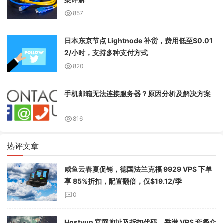
857
日本东京节点 Lightnode 补货，费用低至$0.01
2/小时，支持多种支付方式
820
手机邮箱无法连接服务器？原因分析及解决方案
816
热评文章
咸鱼云春夏促销，德国法兰克福 9929 VPS 下单
享 85%折扣，配置翻倍，仅$19.12/季
0
Hostyun 官网地址及折扣代码，香港 VPS 套餐介