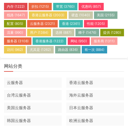
内存
(1222)
折扣
(1215)
带宽
(3760)
优惠码
(857)
线路
(1647)
香港云服务器
(2003)
硬盘
(1040)
美国
(2155)
配置
(805)
云服务器
(2321)
香港
(2361)
性能
(1205)
流量
(990)
用户
(1384)
选择
(887)
梯子
(1476)
提供
(1280)
服务器
(3108)
香港服务器
(1222)
网站
(950)
服务商
(1311)
访问
(962)
尤其是
(1262)
路由器
(836)
有一次
(884)
网站分类
云服务器
香港云服务器
台湾云服务器
海外云服务器
美国云服务器
日本云服务器
韩国云服务器
欧洲云服务器