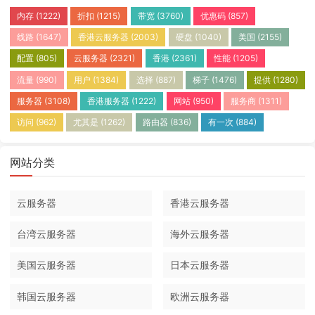
内存
(1222)
折扣
(1215)
带宽
(3760)
优惠码
(857)
线路
(1647)
香港云服务器
(2003)
硬盘
(1040)
美国
(2155)
配置
(805)
云服务器
(2321)
香港
(2361)
性能
(1205)
流量
(990)
用户
(1384)
选择
(887)
梯子
(1476)
提供
(1280)
服务器
(3108)
香港服务器
(1222)
网站
(950)
服务商
(1311)
访问
(962)
尤其是
(1262)
路由器
(836)
有一次
(884)
网站分类
云服务器
香港云服务器
台湾云服务器
海外云服务器
美国云服务器
日本云服务器
韩国云服务器
欧洲云服务器