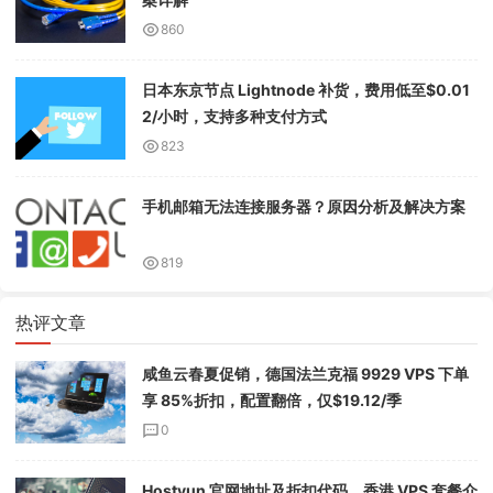
860
日本东京节点 Lightnode 补货，费用低至$0.01
2/小时，支持多种支付方式
823
手机邮箱无法连接服务器？原因分析及解决方案
819
热评文章
咸鱼云春夏促销，德国法兰克福 9929 VPS 下单
享 85%折扣，配置翻倍，仅$19.12/季
0
Hostyun 官网地址及折扣代码，香港 VPS 套餐介