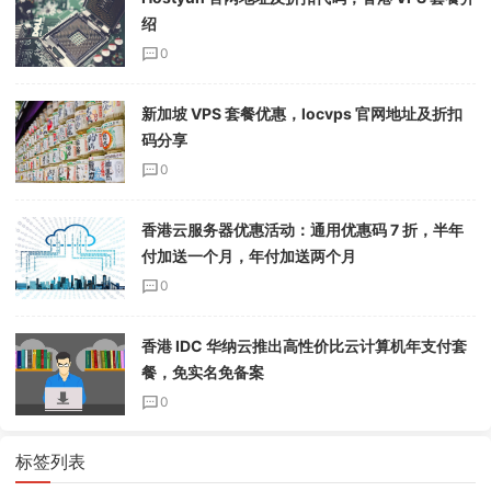
绍
0
新加坡 VPS 套餐优惠，locvps 官网地址及折扣
码分享
0
香港云服务器优惠活动：通用优惠码 7 折，半年
付加送一个月，年付加送两个月
0
香港 IDC 华纳云推出高性价比云计算机年支付套
餐，免实名免备案
0
标签列表