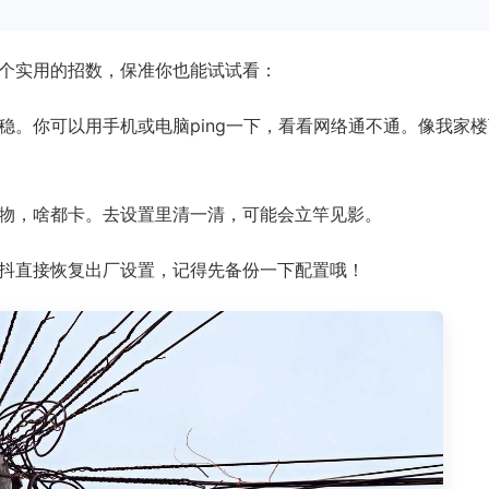
个实用的招数，保准你也能试试看：
稳。你可以用手机或电脑ping一下，看看网络通不通。像我家
物，啥都卡。去设置里清一清，可能会立竿见影。
抖直接恢复出厂设置，记得先备份一下配置哦！