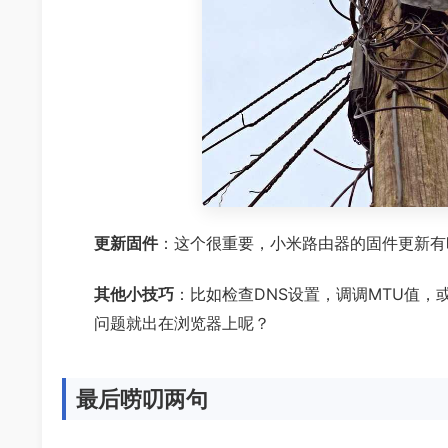
更新固件
：这个很重要，小米路由器的固件更新有
其他小技巧
：比如检查DNS设置，调调MTU值
问题就出在浏览器上呢？
最后唠叨两句