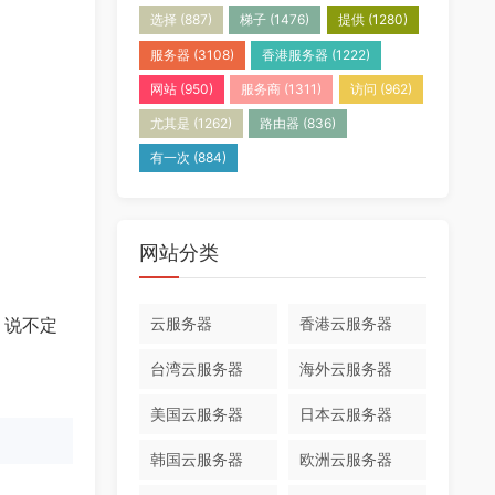
选择
(887)
梯子
(1476)
提供
(1280)
服务器
(3108)
香港服务器
(1222)
网站
(950)
服务商
(1311)
访问
(962)
尤其是
(1262)
路由器
(836)
有一次
(884)
网站分类
云服务器
香港云服务器
，说不定
台湾云服务器
海外云服务器
美国云服务器
日本云服务器
韩国云服务器
欧洲云服务器