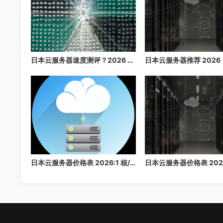
日本云服务器速度测评？2026 年最详细的日本云服务器速度测试，看完再买不后悔
日本云服务器价格表 2026:1 核/2 核/4 核/8 核配置每月多少钱？