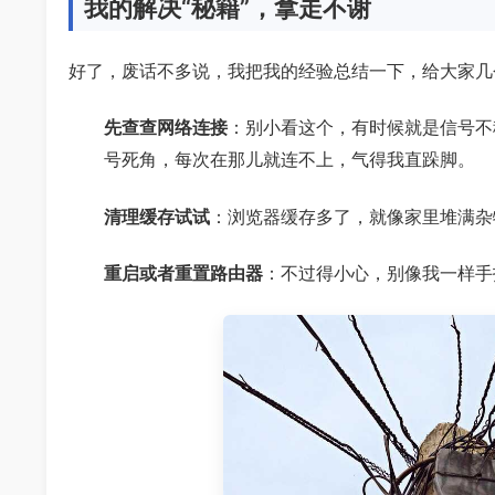
我的解决“秘籍”，拿走不谢
好了，废话不多说，我把我的经验总结一下，给大家几
先查查网络连接
：别小看这个，有时候就是信号不
号死角，每次在那儿就连不上，气得我直跺脚。
清理缓存试试
：浏览器缓存多了，就像家里堆满杂
重启或者重置路由器
：不过得小心，别像我一样手