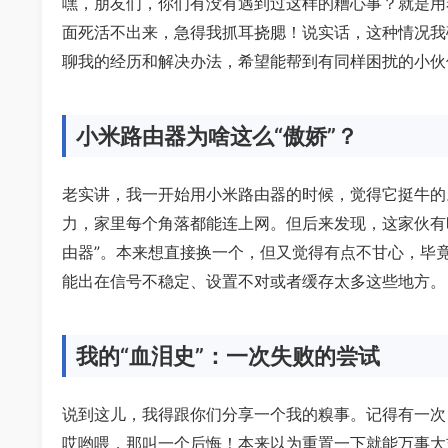
嘿，朋友们，你们有没有遇到过这样的糟心事？就是用
面死活不出来，急得我抓耳挠腮！说实话，这种情况我
聊我的经历和解决办法，希望能帮到有同样困扰的小伙
小米路由器为啥这么“傲娇”？
老实讲，我一开始用小米路由器的时候，觉得它挺牛的
力，家里每个角落都能连上网。但后来发现，这家伙有
由器”。本来想直接换一个，但又觉得有点不甘心，毕
能出在信号不稳定、设置不对或者缓存太多这些地方。
我的“血泪史”：一次失败的尝试
说到这儿，我得跟你们分享一个我的糗事。记得有一次
哎哟喂，那叫一个后悔！本来以为重置一下就能万事大