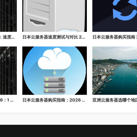
日本云服务器推荐 2026：速度快、稳定性高、性价比高的日本云主机推荐
日本云服务器速度测试与对比 2026：延迟、带宽、稳定性全面评测
日本云服务器价格表 2026：1 核/2 核/4 核/8 核配置每月多少钱？
日本云服务器购买指南：2026 年速度、价格与配置选择建议