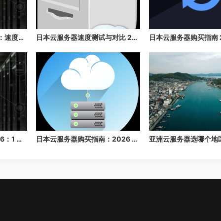
日本云服务器推荐 2026：速度快、稳定性高、性价比高的日本云主机推荐
日本云服务器速度测试与对比 2026：延迟、带宽、稳定性全面评测
日本云服务器价格表 2026：1 核/2 核/4 核/8 核配置每月多少钱？
日本云服务器购买指南：2026 年速度、价格与配置选择建议