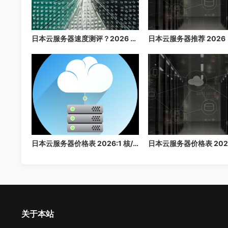
日本云服务器速度测评？2026 年最详细的日本云服务器速度测试，看完再买不后悔
日本云服务器价格表 2026:1 核/2 核/4 核/8 核配置每月多少钱？
关于本站