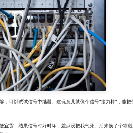
够，可以试试信号中继器。这玩意儿就像个信号“接力棒”，能把
便宜货，结果信号时好时坏，差点没把我气死。后来换了个靠谱