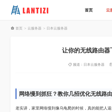
首页
云
首页
云服务器
日本云服务器
>
>
让你的无线路由器
频道：
日本云服务器
网络慢到抓狂？教你几招优化无线路
老实讲，家里网络慢到像乌龟爬的时候，真的能把人逼