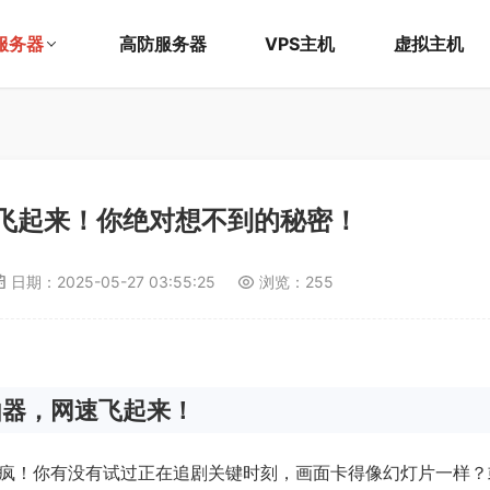
服务器
高防服务器
VPS主机
虚拟主机
飞起来！你绝对想不到的秘密！
日期：
2025-05-27 03:55:25
浏览：255
由器，网速飞起来！
疯！你有没有试过正在追剧关键时刻，画面卡得像幻灯片一样？