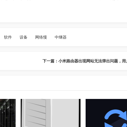
软件
设备
网络慢
中继器
下一篇：小米路由器出现网站无法弹出问题，用