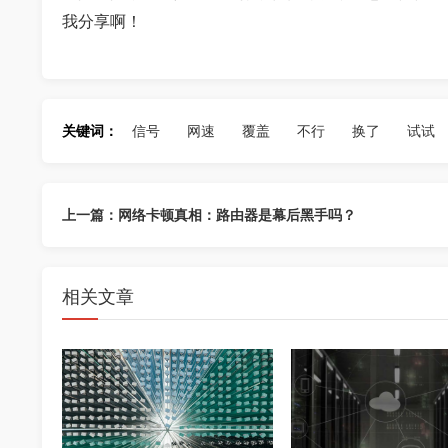
我分享啊！
关键词：
信号
网速
覆盖
不行
换了
试试
上一篇：网络卡顿真相：路由器是幕后黑手吗？
相关文章