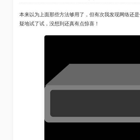
本来以为上面那些方法够用了，但有次我发现网络还是
疑地试了试，没想到还真有点惊喜！