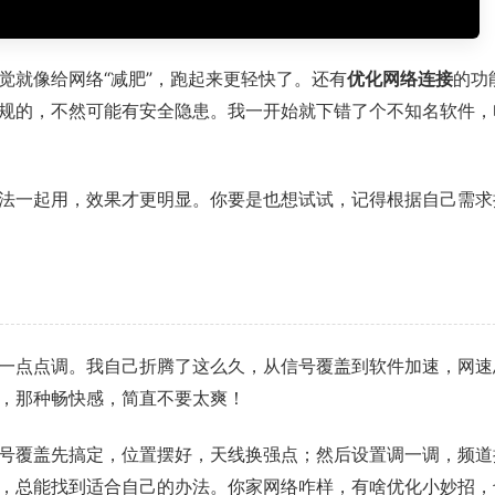
觉就像给网络“减肥”，跑起来更轻快了。还有
优化网络连接
的功
规的，不然可能有安全隐患。我一开始就下错了个不知名软件，
法一起用，效果才更明显。你要是也想试试，记得根据自己需求
一点点调。我自己折腾了这么久，从信号覆盖到软件加速，网速
，那种畅快感，简直不要太爽！
号覆盖先搞定，位置摆好，天线换强点；然后设置调一调，频道
，总能找到适合自己的办法。你家网络咋样，有啥优化小妙招，