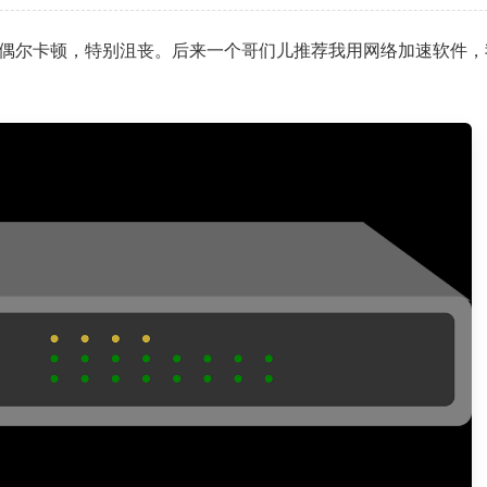
偶尔卡顿，特别沮丧。后来一个哥们儿推荐我用网络加速软件，