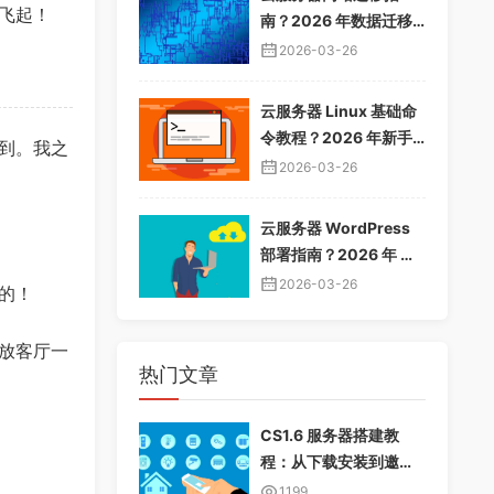
飞起！
南？2026 年数据迁移
教程，无缝切换服务器
2026-03-26
云服务器 Linux 基础命
令教程？2026 年新手
到。我之
入门指南，常用命令大
2026-03-26
全
云服务器 WordPress
部署指南？2026 年 Wo
rdPress 安装配置教
2026-03-26
的！
程，快速建站
放客厅一
热门文章
CS1.6 服务器搭建教
程：从下载安装到邀请
好友畅玩
1199