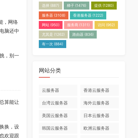
选择
(887)
梯子
(1476)
提供
(1280)
服务器
(3108)
香港服务器
(1222)
能，网络
网站
(950)
服务商
(1311)
访问
(962)
电脑还中
尤其是
(1262)
路由器
(836)
有一次
(884)
挑，别一
网站分类
云服务器
香港云服务器
总算能让
台湾云服务器
海外云服务器
美国云服务器
日本云服务器
换换，设
韩国云服务器
欧洲云服务器
也欢迎跟