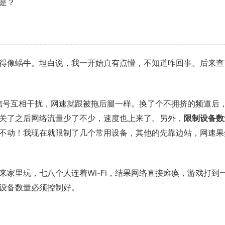
是？
得像蜗牛。坦白说，我一开始真有点懵，不知道咋回事。后来查
i，信号互相干扰，网速就跟被拖后腿一样。换了个不拥挤的频道后
关了之后网络流量少了不少，速度也上来了。另外，
限制设备数
不动！我现在就限制了几个常用设备，其他的先靠边站，网速果
家里玩，七八个人连着Wi-Fi，结果网络直接瘫痪，游戏打到
设备数量必须控制好。