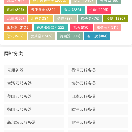
线路
(1647)
香港云服务器
(2003)
硬盘
(1040)
美国
(2155)
配置
(805)
云服务器
(2321)
香港
(2361)
性能
(1205)
流量
(990)
用户
(1384)
选择
(887)
梯子
(1476)
提供
(1280)
服务器
(3108)
香港服务器
(1222)
网站
(950)
服务商
(1311)
访问
(962)
尤其是
(1262)
路由器
(836)
有一次
(884)
网站分类
云服务器
香港云服务器
台湾云服务器
海外云服务器
美国云服务器
日本云服务器
韩国云服务器
欧洲云服务器
新加坡云服务器
亚洲云服务器