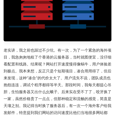
老实讲，我之前也踩过不少坑。有一次，为了一个紧急的海外项
目，我急匆匆地租了个香港的云服务器，当时就图便宜，没仔细
看配置和线路。结果呢？网站打开速度慢得像蜗牛，用户体验差
到极点。我本来想，反正只是个短期项目，凑合用用得了，但后
来发现，这种“凑合”的代价太大了。用户流失不说，团队成员也
抱怨连连，调试个程序都得等半天。那段时间，我每天都提心吊
胆，生怕服务器又出什么幺蛾子。后来实在受不了了，咬牙换了
一家，虽然价格贵了一点点，但那种稳定和流畅的感觉，简直是
天壤之别。我记得当时换了服务器后，有一次一个海外客户给我
发邮件，特意提到我们网站的访问速度比他们当地很多网站都