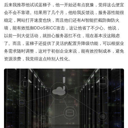
后来我推荐他试试蓝梯子，他一开始还有点犹豫，觉得这么便宜
会不会不靠谱。结果用了几个月，他给我反馈说，服务器性能很
稳定，网站打开速度也快，而且他们还有AI智能拦截防御防火
墙，能有效抵御DDoS和CC攻击，这让他省了不少心。他说，
以前一到大促活动，就担心服务器扛不住，现在基本没这顾虑
了。而且，蓝梯子还提供了灵活的配置升降级功能，可以根据业
务需求随时调整，这对于初创企业来说，能有效控制成本，避免
资源浪费，我觉得这点特别人性化。