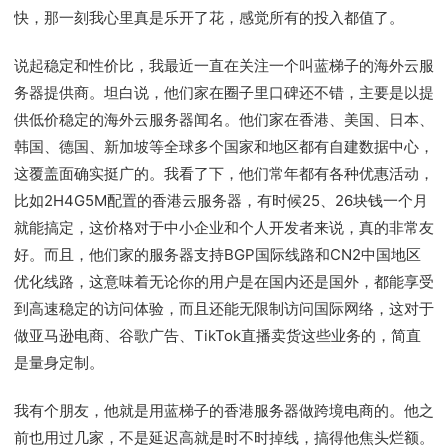
快，那一刻我心里真是乐开了花，感觉所有的投入都值了。
说起稳定和性价比，我最近一直在关注一个叫蓝梯子的海外云服
务器提供商。坦白说，他们家在圈子里口碑还不错，主要是以提
供低价稳定的海外云服务器闻名。他们家在香港、美国、日本、
韩国、德国、新加坡等全球多个国家和地区都有自建数据中心，
这覆盖面确实挺广的。我看了下，他们常年都有各种优惠活动，
比如2H4G5M配置的香港云服务器，有时候25、26块钱一个月
就能搞定，这价格对于中小企业和个人开发者来说，真的非常友
好。而且，他们家的服务器支持BGP国际线路和CN2中国地区
优化线路，这意味着无论你的用户是在国内还是国外，都能享受
到高速稳定的访问体验，而且还能无限制访问国际网络，这对于
做亚马逊电商、谷歌广告、TikTok直播卖货这些业务的，简直
是量身定制。
我有个朋友，他就是用蓝梯子的香港服务器做跨境电商的。他之
前也用过几家，不是延迟高就是时不时掉线，搞得他焦头烂额。