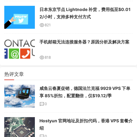
日本东京节点 Lightnode 补货，费用低至$0.01
2/小时，支持多种支付方式
821
手机邮箱无法连接服务器？原因分析及解决方案
818
热评文章
咸鱼云春夏促销，德国法兰克福 9929 VPS 下单
享 85%折扣，配置翻倍，仅$19.12/季
0
Hostyun 官网地址及折扣代码，香港 VPS 套餐介
绍
0