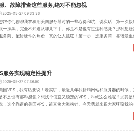
客服、故障排查这些服务,绝对不能忽视
2025-05-27 09:33:36
想跟你们聊聊我在租用美国服务器时的一些心得和坑。说实话，第一次接
眼一抹黑，完全不知道从哪儿下手。你是不是也有过这种感觉？那种想赶
服务商、配错硬件的焦虑，真的让人抓狂！第一步：选服务商，靠谱最重
能马虎。美国那边服务器...
PS服务实现稳定性提升
2025-05-27 07:36:50
美国VPS，我有话要说！老实讲，最近几年我折腾网站和服务器的时候，
你是不是也有那种感觉？想找个便宜又稳定的VPS，咋就这么难呢？尤其是
说，选个靠谱的美国VPS，简直像大海捞针。今天我就来跟大家聊聊我的
低配美国VPS...