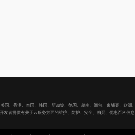
国、香港、泰国、韩国、新加坡、德国、越南、缅甸、柬埔寨、欧洲、亚洲
球开发者提供有关于云服务方面的维护、防护、安全、购买、优惠百科信息