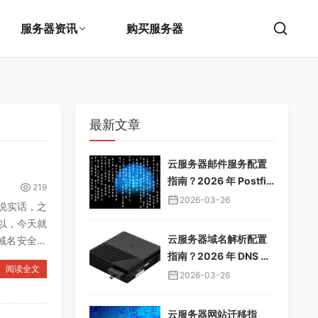
服务器资讯
购买服务器
最新文章
云服务器邮件服务配置
指南？2026 年 Postfix
219
邮件服务器教程，企业
2026-03-26
说实话，之
邮箱搭建
以，今天就
云服务器域名解析配置
域名安全咋
指南？2026 年 DNS 解
阅读全文
析教程，域名绑定服务
2026-03-26
器
云服务器网站迁移指