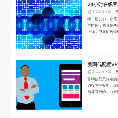
24小时在线
美国云服务器
嘿，朋友们，今天
的时候，我真是两
上线，但又怕选错
选服务商这事儿可不
美国低配置V
美国云服务器
聊聊低配又稳定的
VPS坑得够呛。
预算有限的小白来
几个我觉得还不错的