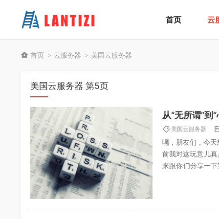
首页
云
首页
云服务器
美国云服务器
>
>
美国云服务器 第5页
从“无所谓”到
美国云服务器
嘿，朋友们，今天
前我对这玩意儿真
来跟你们分享一下
就这么重要？一开始