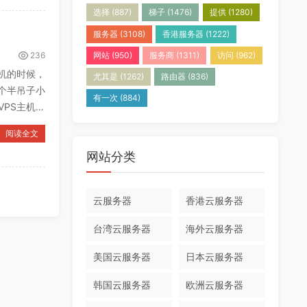
选择
(887)
梯子
(1476)
提供
(1280)
服务器
(3108)
香港服务器
(1222)
236
网站
(950)
服务商
(1311)
访问
(962)
机的时候，
尤其是
(1262)
路由器
(836)
个半吊子小
有一次
(884)
PS主机的
阅读全文
网站分类
云服务器
香港云服务器
台湾云服务器
海外云服务器
美国云服务器
日本云服务器
韩国云服务器
欧洲云服务器