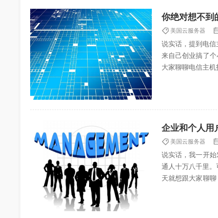
你绝对想不到
美国云服务器
说实话，提到电信
来自己创业搞了个
大家聊聊电信主机
是不是也觉得这成本
企业和个人用
美国云服务器
说实话，我一开始
通人十万八千里。
天就想跟大家聊聊
始接触阿里云，是因