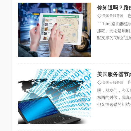
你知道吗？路
美国云服务器
```html路由
抓狂。无论是刷剧
默支撑的“功臣”
路由器到底是个啥，
美国服务器节
美国云服务器
嘿，朋友们，今天
东西的时候，我真
但又怕选错的纠结
的时候，我本来想随