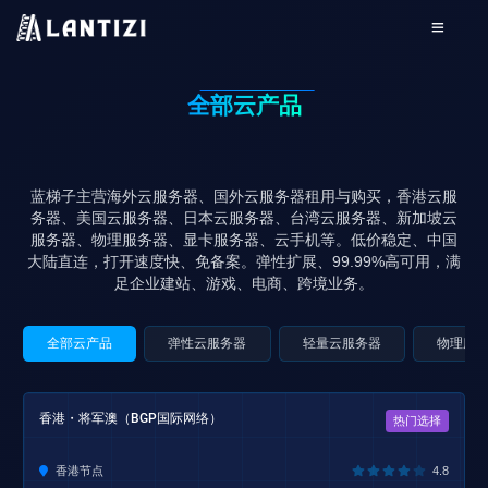
全部云产品
蓝梯子主营海外云服务器、国外云服务器租用与购买，香港云服
务器、美国云服务器、日本云服务器、台湾云服务器、新加坡云
服务器、物理服务器、显卡服务器、云手机等。低价稳定、中国
大陆直连，打开速度快、免备案。弹性扩展、99.99%高可用，满
足企业建站、游戏、电商、跨境业务。
全部云产品
弹性云服务器
轻量云服务器
物理服
香港・将军澳（BGP国际网络）
热门选择
香港节点
4.8