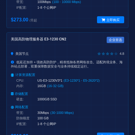
带宽:
100Mbps
(100 - 10000 Mbps)
IP配置:
1-8 个公网IP
$273.00
立即购买
/月起
美国高防物理服务器 E3-1230 CN2
企业首选
美国节点
4.8
低延迟加持 + 强效高防防护，精准抵御各类网络攻击。适配跨境业务、海
外站点部署，双重保障数据安全与业务持续稳定运行。
计算资源配置
CPU:
US-E3-1230V3*1
(E3-1230*1 - E5-2620*2)
内存:
16GB
(16-32 GB)
存储配置
硬盘:
1000GB SSD
网络配置
带宽:
30Mbps
(30-1000 Mbps)
防御额度
100 GB
IP配置:
1-8 个公网IP