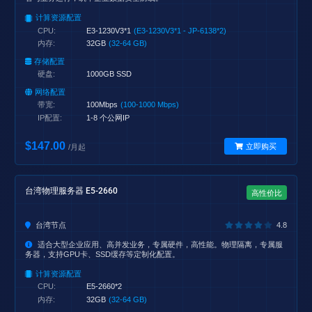
计算资源配置
CPU:
E3-1230V3*1
(E3-1230V3*1 - JP-6138*2)
内存:
32GB
(32-64 GB)
存储配置
硬盘:
1000GB SSD
网络配置
带宽:
100Mbps
(100-1000 Mbps)
IP配置:
1-8 个公网IP
$147.00
立即购买
/月起
台湾物理服务器 E5-2660
高性价比
台湾节点
4.8
适合大型企业应用、高并发业务，专属硬件，高性能。物理隔离，专属服
务器，支持GPU卡、SSD缓存等定制化配置。
计算资源配置
CPU:
E5-2660*2
内存:
32GB
(32-64 GB)