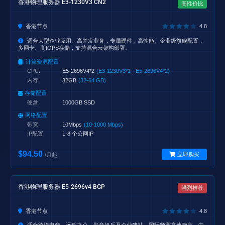
香港物理服务器 E3-1230V3 CN2
高性价比
香港节点
4.8
适合大型企业应用、高并发业务，专属硬件，高性能。企业级旗舰配置，
多网卡、高IOPS存储，支持混合云架构部署。
计算资源配置
CPU:
E5-2696V4*2
(E3-1230V3*1 - E5-2696V4*2)
内存:
32GB
(32-64 GB)
存储配置
硬盘:
1000GB SSD
网络配置
带宽:
10Mbps
(10-1000 Mbps)
IP配置:
1-8 个公网IP
$94.50
立即购买
/月起
香港物理服务器 E5-2696v4 BGP
强烈推荐
香港节点
4.8