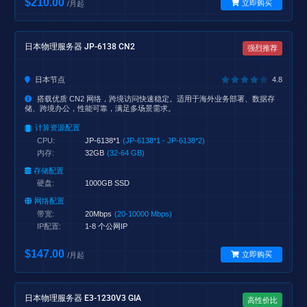
$210.00
立即购买
/月起
日本物理服务器 JP-6138 CN2
强烈推荐
日本节点
4.8
搭载优质 CN2 网络，跨境访问快速稳定。适用于海外业务部署、数据存
储、跨境办公，性能可靠，满足多场景需求。
计算资源配置
CPU:
JP-6138*1
(JP-6138*1 - JP-6138*2)
内存:
32GB
(32-64 GB)
存储配置
硬盘:
1000GB SSD
网络配置
带宽:
20Mbps
(20-10000 Mbps)
IP配置:
1-8 个公网IP
$147.00
立即购买
/月起
日本物理服务器 E3-1230V3 GIA
高性价比