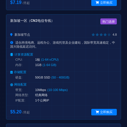
$7.19
立即购买
/月起
新加坡一区（CN2电信专线）
热门选择
新加坡节点
4.8
适合跨境电商、远程办公、游戏托管及企业建站，国际带宽高速稳定，中
国大陆低延迟访问。
计算资源配置
CPU:
1核
(1-64 vCPU)
内存:
1GB
(1-64 GB)
存储配置
硬盘:
50GB SSD
(50 - 400GB)
网络配置
带宽:
10Mbps
(10-100 Mbps)
网络类型:
经典网络
IP配置:
1个公网IP
$5.20
立即购买
/月起