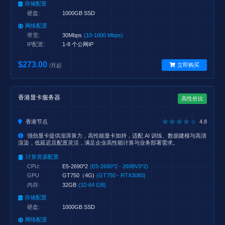
存储配置
硬盘:
1000GB SSD
网络配置
带宽:
30Mbps
(10-1000 Mbps)
IP配置:
1-8 个公网IP
$273.00
立即购买
/月起
香港显卡服务器
高性价比
香港节点
4.8
强劲显卡提供澎湃算力，高性能显卡加持，适配 AI 训练、数据建模与高清
渲染，低延迟且配置灵活，满足企业高性能计算与业务部署需求。
计算资源配置
CPU:
E5-2690*2
(E5-2690*2 - 2698V3*2)
GPU
GT750（4G)
(GT750 - RTX3080)
内存:
32GB
(32-64 GB)
存储配置
硬盘:
1000GB SSD
网络配置