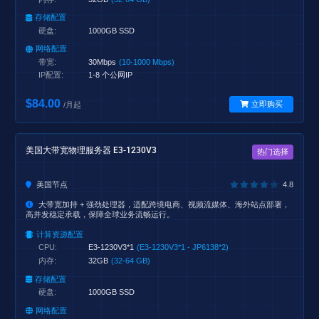
存储配置
硬盘:
1000GB SSD
网络配置
带宽:
30Mbps
(10-1000 Mbps)
IP配置:
1-8 个公网IP
$84.00
立即购买
/月起
美国大带宽物理服务器 E3-1230V3
热门选择
美国节点
4.8
大带宽加持 + 强劲处理器，适配跨境电商、视频流媒体、海外站点部署，
高并发稳定承载，保障全球业务流畅运行。
计算资源配置
CPU:
E3-1230V3*1
(E3-1230V3*1 - JP6138*2)
内存:
32GB
(32-64 GB)
存储配置
硬盘:
1000GB SSD
网络配置