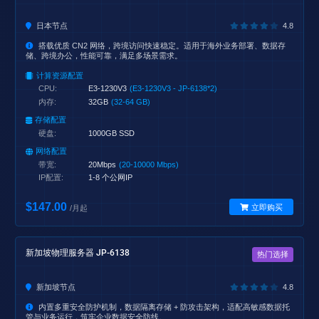
日本节点
4.8
搭载优质 CN2 网络，跨境访问快速稳定。适用于海外业务部署、数据存
储、跨境办公，性能可靠，满足多场景需求。
计算资源配置
CPU:
E3-1230V3
(E3-1230V3 - JP-6138*2)
内存:
32GB
(32-64 GB)
存储配置
硬盘:
1000GB SSD
网络配置
带宽:
20Mbps
(20-10000 Mbps)
IP配置:
1-8 个公网IP
$147.00
立即购买
/月起
新加坡物理服务器 JP-6138
热门选择
新加坡节点
4.8
内置多重安全防护机制，数据隔离存储 + 防攻击架构，适配高敏感数据托
管与业务运行，筑牢企业数据安全防线。