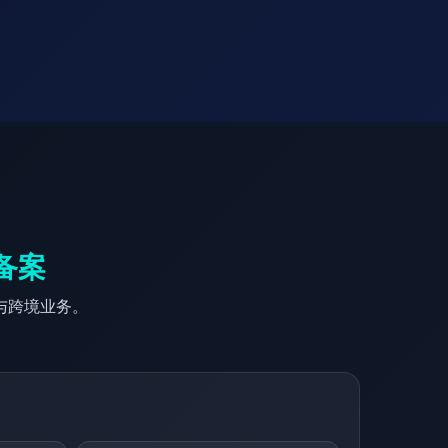
备案
与跨境业务。