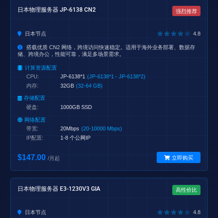
日本物理服务器 JP-6138 CN2
强烈推荐
日本节点
4.8
搭载优质 CN2 网络，跨境访问快速稳定。适用于海外业务部署、数据存
储、跨境办公，性能可靠，满足多场景需求。
计算资源配置
CPU:
JP-6138*1
(JP-6138*1 - JP-6138*2)
内存:
32GB
(32-64 GB)
存储配置
硬盘:
1000GB SSD
网络配置
带宽:
20Mbps
(20-10000 Mbps)
IP配置:
1-8 个公网IP
$147.00
立即购买
/月起
日本物理服务器 E3-1230V3 GIA
高性价比
日本节点
4.8