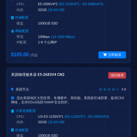
CPU:
E5-2696V4*2
(E3-1230V3*1 - E5-2696V4*2)
内存:
32GB
(32-64 GB)
存储配置
硬盘:
1000GB SSD
网络配置
带宽:
10Mbps
(10-1000 Mbps)
IP配置:
1-8 个公网IP
$105.00
立即购买
/月起
美国物理服务器 E5-2683V4 CN2
强烈推荐
美国节点
4.8
适合美国地区大型应用，专属硬件，高性能。美国多区域部署，提供CN2
网络，支持DDoS高防与WAF安全防护。
计算资源配置
CPU:
US-E3-1230V3*1
(E3-1230V3*1 - E5-2683V4*2)
内存:
32GB
(32-64 GB)
存储配置
硬盘:
1000GB SSD