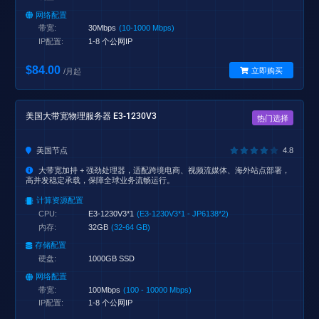
网络配置
带宽:
30Mbps
(10-1000 Mbps)
IP配置:
1-8 个公网IP
$84.00
立即购买
/月起
美国大带宽物理服务器 E3-1230V3
热门选择
美国节点
4.8
大带宽加持 + 强劲处理器，适配跨境电商、视频流媒体、海外站点部署，
高并发稳定承载，保障全球业务流畅运行。
计算资源配置
CPU:
E3-1230V3*1
(E3-1230V3*1 - JP6138*2)
内存:
32GB
(32-64 GB)
存储配置
硬盘:
1000GB SSD
网络配置
带宽:
100Mbps
(100 - 10000 Mbps)
IP配置:
1-8 个公网IP