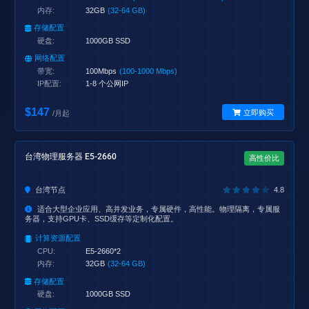
内存:
32GB
(32-64 GB)
存储配置
硬盘:
1000GB SSD
网络配置
带宽:
100Mbps
(100-1000 Mbps)
IP配置:
1-8 个公网IP
$147
立即购买
/月起
台湾物理服务器 E5-2660
高性价比
台湾节点
4.8
适合大型企业应用、高并发业务，专属硬件，高性能。物理隔离，专属服
务器，支持GPU卡、SSD缓存等定制化配置。
计算资源配置
CPU:
E5-2660*2
内存:
32GB
(32-64 GB)
存储配置
硬盘:
1000GB SSD