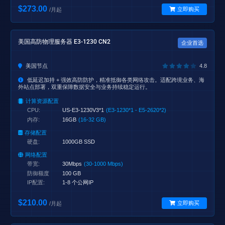
$273.00
立即购买
/月起
美国高防物理服务器 E3-1230 CN2
企业首选
美国节点
4.8
低延迟加持 + 强效高防防护，精准抵御各类网络攻击。适配跨境业务、海
外站点部署，双重保障数据安全与业务持续稳定运行。
计算资源配置
CPU:
US-E3-1230V3*1
(E3-1230*1 - E5-2620*2)
内存:
16GB
(16-32 GB)
存储配置
硬盘:
1000GB SSD
网络配置
带宽:
30Mbps
(30-1000 Mbps)
防御额度
100 GB
IP配置:
1-8 个公网IP
$210.00
立即购买
/月起