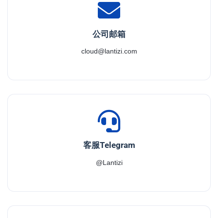
公司邮箱
cloud@lantizi.com
客服Telegram
@Lantizi