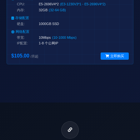
CPU:
E5-2696V4*2
(E3-1230V3*1 - E5-2696V4*2)
内存:
32GB
(32-64 GB)
存储配置
硬盘:
1000GB SSD
网络配置
带宽:
10Mbps
(10-1000 Mbps)
IP配置:
1-8 个公网IP
$105.00
立即购买
/月起