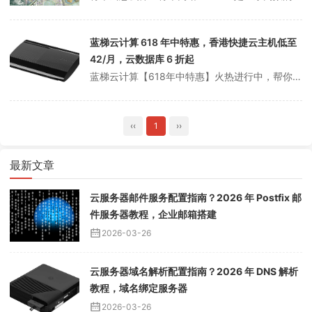
蓝梯云计算 618 年中特惠，香港快捷云主机低至
42/月，云数据库 6 折起
蓝梯云计算【618年中特惠】火热进行中，帮你降低云计算成本！全新香港快捷云主机，低至42/月，香港云服务器上线已久，这次千万不要错过；热门云数据库特惠，新老用户均可享受，低至6折；还有云通讯、CDN、SSL证书、高防、裸机服务器等产品限时抢购！目前，国产Intel快捷云主机1核2G，低至99元/年（企业用户专...
‹‹
1
››
最新文章
云服务器邮件服务配置指南？2026 年 Postfix 邮
件服务器教程，企业邮箱搭建
2026-03-26
云服务器域名解析配置指南？2026 年 DNS 解析
教程，域名绑定服务器
2026-03-26