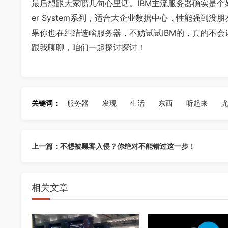
最后想跟大家唠几句心里话。IBM主流服务器确实是个
er System系列，适合大企业数据中心，性能强到没
果你也在纠结选啥服务器，不妨试试IBM的，真的不
跟我聊聊，咱们一起探讨探讨！
关键词：
服务器
发现
生活
东西
听起来
上一篇：不想被黑客入侵？你绝对不能错过这一步！
相关文章