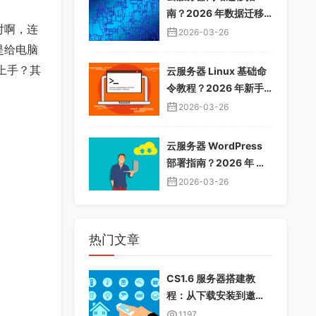
南？2026 年数据迁移
对啊，连
教程，无缝切换服务器
2026-03-26
是给电脑
上手？其
云服务器 Linux 基础命
令教程？2026 年新手
入门指南，常用命令大
2026-03-26
全
云服务器 WordPress
部署指南？2026 年 Wo
rdPress 安装配置教
2026-03-26
程，快速建站
热门文章
CS1.6 服务器搭建教
程：从下载安装到邀请
好友畅玩
1197