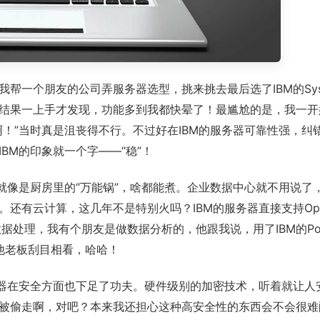
一个朋友的公司弄服务器选型，挑来挑去最后选了IBM的Syst
结果一上手才发现，功能多到我都快晕了！最尴尬的是，我一开
！”当时真是沮丧得不行。不过好在IBM的服务器可靠性强，纠
BM的印象就一个字——“稳”！
就像是厨房里的“万能锅”，啥都能煮。企业数据中心就不用说了，
有云计算，这几年不是特别火吗？IBM的服务器直接支持Open
数据处理，我有个朋友是做数据分析的，他跟我说，用了IBM的Powe
让他老板刮目相看，哈哈！
务器在安全方面也下足了功夫。硬件级别的加密技术，听着就让人
被偷走啊，对吧？本来我还担心这种高安全性的东西会不会很难