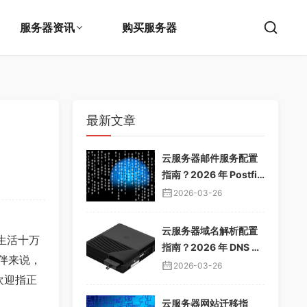
服务器资讯
购买服务器
最新文章
云服务器邮件服务配置
指南？2026 年 Postfix
邮件服务器教程，企业
2026-03-26
邮箱搭建
云服务器域名解析配置
生活十万
指南？2026 年 DNS 解
伴来说，
析教程，域名绑定服务
2026-03-26
欢迎指正
器
云服务器网站迁移指