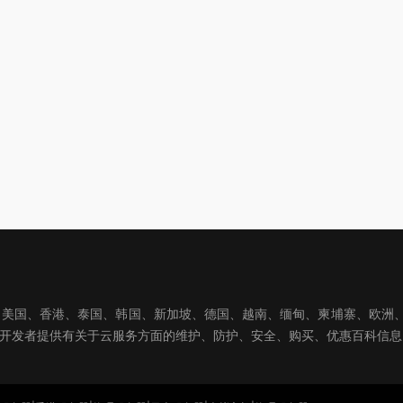
国、香港、泰国、韩国、新加坡、德国、越南、缅甸、柬埔寨、欧洲、亚洲
球开发者提供有关于云服务方面的维护、防护、安全、购买、优惠百科信息