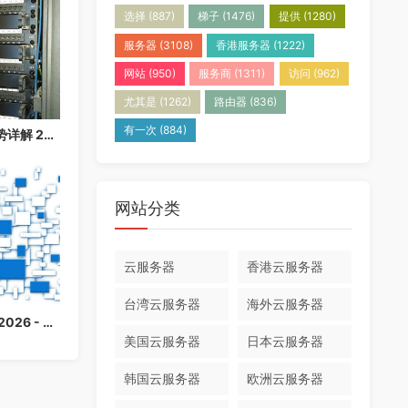
选择
(887)
梯子
(1476)
提供
(1280)
服务器
(3108)
香港服务器
(1222)
网站
(950)
服务商
(1311)
访问
(962)
尤其是
(1262)
路由器
(836)
有一次
(884)
香港云服务器免备案优势详解 2026：快速上线，无需等待备案
网站分类
云服务器
香港云服务器
台湾云服务器
海外云服务器
香港云服务器购买指南 2026 - 免备案高速云主机推荐
美国云服务器
日本云服务器
韩国云服务器
欧洲云服务器