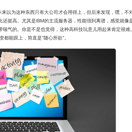
。本来以为这种东西只有大公司才会用得上，但后来发现，嘿，不
比还挺高。尤其是IBM的主流服务器，性能强到离谱，感觉就像
不带喘气的。你是不是也觉得，这种高科技玩意儿用起来肯定很难
变都能跟上，简直是“随心所欲”。