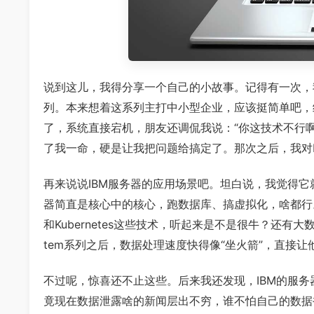
说到这儿，我得分享一个自己的小故事。记得有一次，我帮
列。本来想着这系列主打中小型企业，应该挺简单吧，
了，系统直接宕机，朋友还调侃我说：“你这技术不行啊
了我一命，硬是让我把问题给搞定了。那次之后，我对I
再来说说IBM服务器的应用场景吧。坦白说，我觉得它
器简直是核心中的核心，跑数据库、搞虚拟化，啥都行。还
和Kubernetes这些技术，听起来是不是很牛？还有大
tem系列之后，数据处理速度快得像“坐火箭”，直接
不过呢，惊喜还不止这些。后来我还发现，IBM的服
竟现在数据泄露啥的新闻层出不穷，谁不怕自己的数据