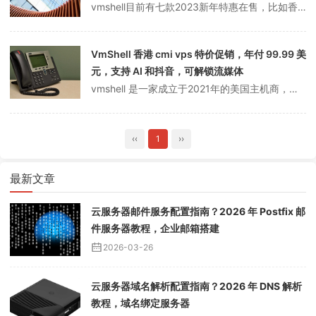
vmshell目前有七款2023新年特惠在售，比如香港三网cmi宽带VPS，当然还有之前一直断货的圣何塞10Gbps高带宽VPS，可解锁Netflix/Disney等流媒体，优惠后年付仅需36美元。购买时请注意使用不同的优惠码。另外，如果你在2021年购买了VmShell圣诞版（圣诞新年）99.99美元/年的...
VmShell 香港 cmi vps 特价促销，年付 99.99 美
元，支持 AI 和抖音，可解锁流媒体
vmshell 是一家成立于2021年的美国主机商，总部位于美国特拉华州，主营业务为提供共享主机、VPS 和经销商主机的销售，在洛杉矶、伦敦、香港和荷兰阿姆斯特丹均设有数据中心。根据 VmShell 官网介绍，其最初应该是以电脑配件销售公司起家的。关于 VmShell 的更多信息，请访问其官网。提供中文版，支...
‹‹
1
››
最新文章
云服务器邮件服务配置指南？2026 年 Postfix 邮
件服务器教程，企业邮箱搭建
2026-03-26
云服务器域名解析配置指南？2026 年 DNS 解析
教程，域名绑定服务器