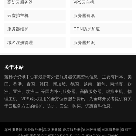
高防云服务器
VPS云主机
云虚拟主机
服务器资讯
服务器维护
CDN防护加速
域名注册管理
服务器知识
关于本站
蓝梯子资讯中心有最新海外云服务器优惠资讯信息，主要有日本、美
国、香港、泰国、韩国、新加坡、德国、越南、缅甸、柬埔寨、欧
洲、亚洲、欧洲.....等国内外云服务器、高防服务器、虚拟主机、物
理主机、VPS购买租用的全方位云服务资讯，为全球开发者提供有关
于云服务方面的维护、防护、安全、购买、优惠百科信息。
海外服务器|国外服务器|高防服务器|香港服务器|物理服务器|日本服务器|虚拟主
机|物理服务器 POWERED BY
Z-BLOG
. THEME BY
MUZIANG