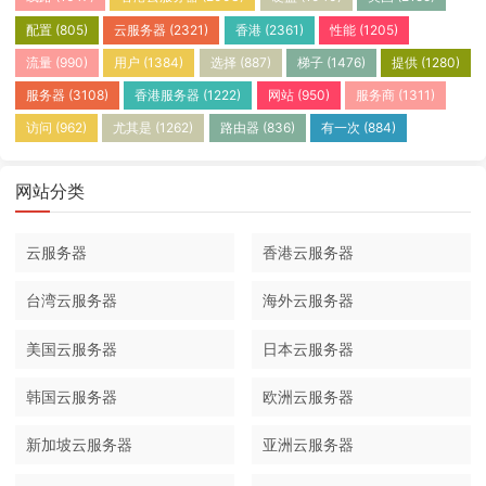
配置
(805)
云服务器
(2321)
香港
(2361)
性能
(1205)
流量
(990)
用户
(1384)
选择
(887)
梯子
(1476)
提供
(1280)
服务器
(3108)
香港服务器
(1222)
网站
(950)
服务商
(1311)
访问
(962)
尤其是
(1262)
路由器
(836)
有一次
(884)
网站分类
云服务器
香港云服务器
台湾云服务器
海外云服务器
美国云服务器
日本云服务器
韩国云服务器
欧洲云服务器
新加坡云服务器
亚洲云服务器