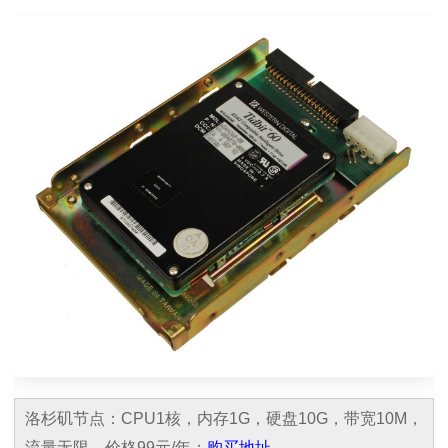
洛杉矶节点：CPU1核，内存1G，硬盘10G，带宽10M，
流量无限，价格99元/年；
购买地址