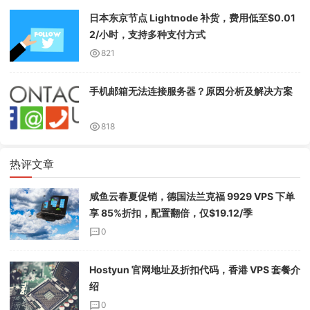
日本东京节点 Lightnode 补货，费用低至$0.01
2/小时，支持多种支付方式
821
手机邮箱无法连接服务器？原因分析及解决方案
818
热评文章
咸鱼云春夏促销，德国法兰克福 9929 VPS 下单
享 85%折扣，配置翻倍，仅$19.12/季
0
Hostyun 官网地址及折扣代码，香港 VPS 套餐介
绍
0