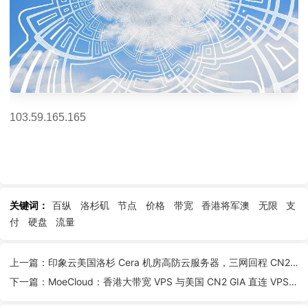
103.59.165.165
关键词：
百纵
洛杉矶
节点
价格
带宽
香港将军澳
无限
支
付
硬盘
流量
上一篇：印象云美国洛杉 Cera 机房高防云服务器，三网回程 CN2 线路，价格优惠
下一篇：MoeCloud：香港大带宽 VPS 与美国 CN2 GIA 直连 VPS，2020 年优惠，61.22 元/月起