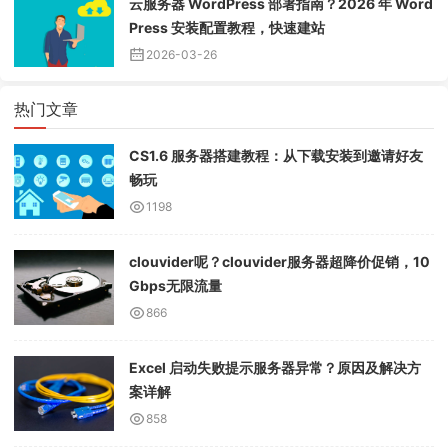
云服务器 WordPress 部署指南？2026 年 Word
Press 安装配置教程，快速建站
2026-03-26
热门文章
CS1.6 服务器搭建教程：从下载安装到邀请好友
畅玩
1198
clouvider呢？clouvider服务器超降价促销，10
Gbps无限流量
866
Excel 启动失败提示服务器异常？原因及解决方
案详解
858