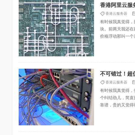
香港阿里云服
香港云服务器
有时候我真觉得，
块。前两天我还在
价格浮动那叫一个
劝退一大波小白和创
不可错过！超
香港云服务器
有时候我真觉得，
个纠结劲儿，简直
靠谱，贵的又觉得
场，价格能差出三倍