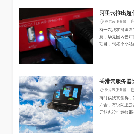
阿里云推出超
香港云服务器
有一次我在群里看
意，毕竟国内云厂
项目，想搭个小站
时候，老板突然甩过
香港云服务器
香港云服务器
有时候我真觉得，
八舌，有说阿里云
开始也没打算搞那
香港云服务器我记得