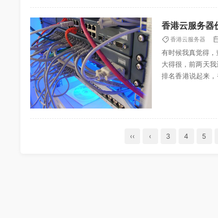
香港云服务器
香港云服务器
有时候我真觉得，
大得很，前两天我
排名香港说起来，
跑点敏感业务，还是
‹‹
‹
3
4
5