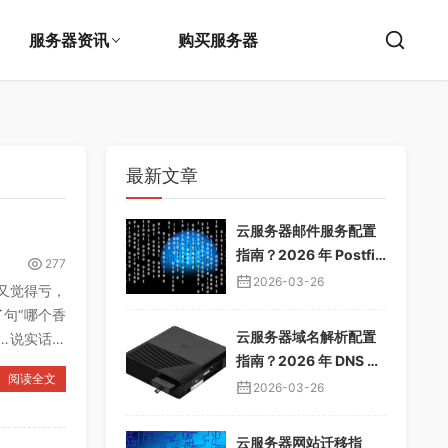
服务器资讯
购买服务器
最新文章
云服务器邮件服务配置
指南？2026 年 Postfix
277
邮件服务器教程，企业
2026-03-26
又觉得亏，
邮箱搭建
句“哪个香
云服务器域名解析配置
……说实话，
指南？2026 年 DNS 解
阅读全文
析教程，域名绑定服务
2026-03-26
器
云服务器网站迁移指