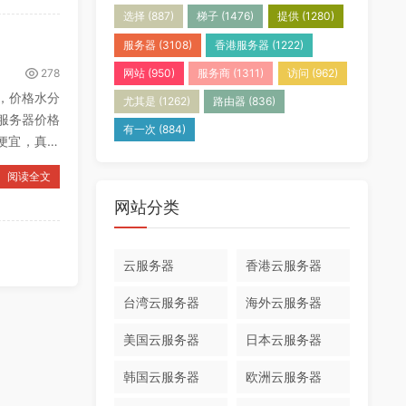
选择
(887)
梯子
(1476)
提供
(1280)
服务器
(3108)
香港服务器
(1222)
278
网站
(950)
服务商
(1311)
访问
(962)
，价格水分
尤其是
(1262)
路由器
(836)
服务器价格
有一次
(884)
便宜，真要
阅读全文
网站分类
云服务器
香港云服务器
台湾云服务器
海外云服务器
美国云服务器
日本云服务器
韩国云服务器
欧洲云服务器