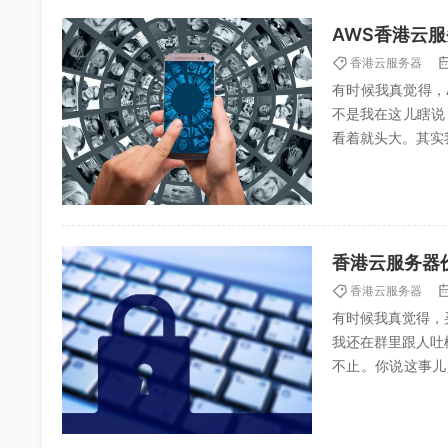
AWS香港云
香港云服务器
有时候我真觉得，
不是我在这儿瞎说
看着就头大。其实
我劝退。AWS香港
香港云服务器
香港云服务器
有时候我真觉得，
我还在群里跟人吐
不止。你说这事儿
谱，阿里云、腾讯云