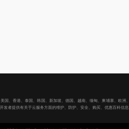
国、香港、泰国、韩国、新加坡、德国、越南、缅甸、柬埔寨、欧洲、亚洲
球开发者提供有关于云服务方面的维护、防护、安全、购买、优惠百科信息