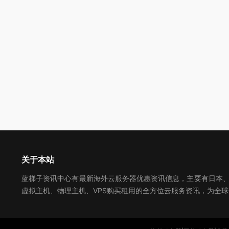
关于本站
蓝梯子资讯中心有最新海外云服务器优惠资讯信息，主要有日本、美
虚拟主机、物理主机、VPS购买租用的全方位云服务资讯，为全