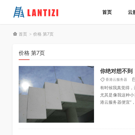
首页
云
首页
价格 第7页
>
价格 第7页
你绝对想不到
香港云服务器
有时候我真觉得，
尤其是像我这种小
港云服务器便宜”，
听得我脑壳疼。哪个