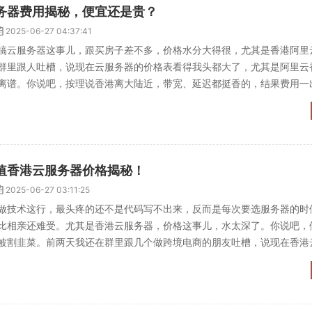
务器费用揭秘，便宜还是贵？
2025-06-27 04:37:41
搞云服务器这事儿，跟买房子差不多，价格水分大得很，尤其是香港阿里
群里跟人吐槽，说现在云服务器的价格表看得我头都大了，尤其是阿里云
离谱。你说吧，按理说香港离大陆近，带宽、延迟都挺香的，结果费用一
业团队。香港阿里云服务...
值香港云服务器价格揭秘！
2025-06-27 03:11:25
做技术这行，最头疼的还不是代码写不出来，反而是每次要选服务器的时
比相亲还难受。尤其是香港云服务器，价格这事儿，水太深了。你说吧，
被割韭菜。前两天我还在群里跟几个做跨境电商的朋友吐槽，说现在香港
，配置还都差不多，真是...