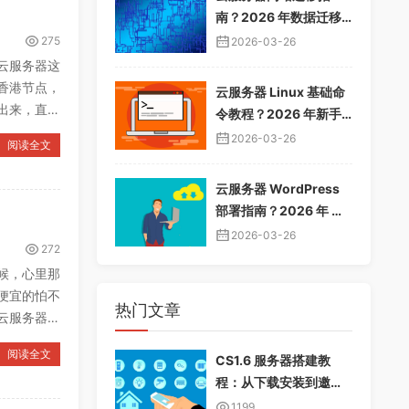
南？2026 年数据迁移
教程，无缝切换服务器
275
2026-03-26
云服务器这
香港节点，
云服务器 Linux 基础命
出来，直接
令教程？2026 年新手
入门指南，常用命令大
2026-03-26
阅读全文
全
云服务器 WordPress
部署指南？2026 年 Wo
rdPress 安装配置教
2026-03-26
272
程，快速建站
候，心里那
便宜的怕不
热门文章
云服务器市
阅读全文
CS1.6 服务器搭建教
程：从下载安装到邀请
好友畅玩
1199