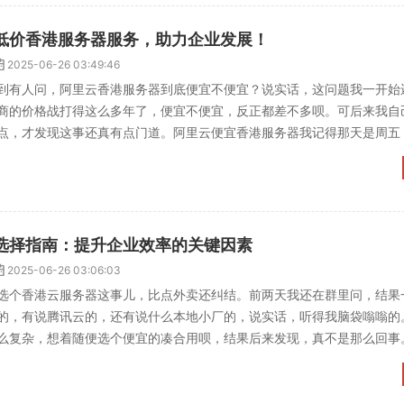
低价香港服务器服务，助力企业发展！
2025-06-26 03:49:46
到有人问，阿里云香港服务器到底便宜不便宜？说实话，这问题我一开始
商的价格战打得这么多年了，便宜不便宜，反正都差不多呗。可后来我自
点，才发现这事还真有点门道。阿里云便宜香港服务器我记得那天是周五
来一句，“你看看能不能...
选择指南：提升企业效率的关键因素
2025-06-26 03:06:03
选个香港云服务器这事儿，比点外卖还纠结。前两天我还在群里问，结果
的，有说腾讯云的，还有说什么本地小厂的，说实话，听得我脑袋嗡嗡的
么复杂，想着随便选个便宜的凑合用呗，结果后来发现，真不是那么回事
有一次在知乎上看到一个...