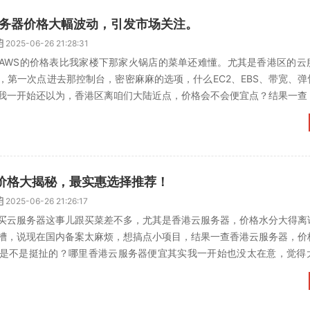
服务器价格大幅波动，引发市场关注。
2025-06-26 21:28:31
AWS的价格表比我家楼下那家火锅店的菜单还难懂。尤其是香港区的云
，第一次点进去那控制台，密密麻麻的选项，什么EC2、EBS、带宽、弹
我一开始还以为，香港区离咱们大陆近点，价格会不会便宜点？结果一查
云服务器价格到底...
价格大揭秘，最实惠选择推荐！
2025-06-26 21:26:17
买云服务器这事儿跟买菜差不多，尤其是香港云服务器，价格水分大得离
槽，说现在国内备案太麻烦，想搞点小项目，结果一查香港云服务器，价
是不是挺扯的？哪里香港云服务器便宜其实我一开始也没太在意，觉得
、华为云这些，结果一看价...