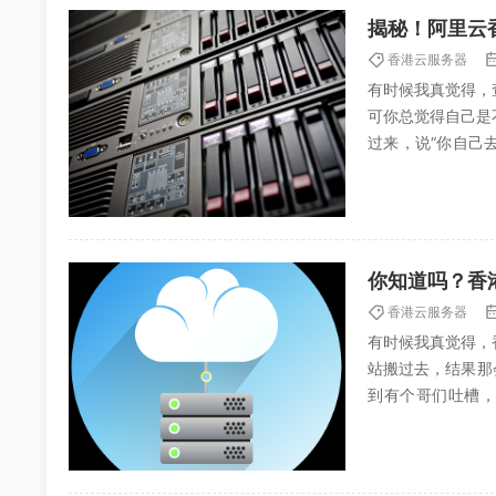
揭秘！阿里云
香港云服务器
有时候我真觉得，
可你总觉得自己是
过来，说“你自己
U、内存、带宽、存
你知道吗？香
香港云服务器
有时候我真觉得，
站搬过去，结果那
到有个哥们吐槽，
整”，你说气人不气