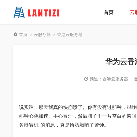
首页
云
首页
云服务器
香港云服务器
>
>
华为云香
频道：
香港云服务器
说实话，那天我真的快崩溃了。你有没有过那种，眼睁
那种心跳加速、手心冒汗，然后脑子里一片空白的瞬间
务器宕机”的消息，真是给我敲响了警钟。