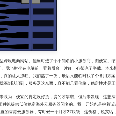
型跨境电商网站。他当时选了个不知名的小服务商，图便宜。结
”了。我当时坐在电脑前，看着后台一片红，心都凉了半截。本来
，真的让人抓狂。我们熬了一夜，最后只能临时找了个备用方案
我深刻认识到，服务器这东西，真不能只看价格，稳定性才是王
来以为，便宜的肯定没好货，贵的才靠谱。但后来发现，这想法
是那种以提供低价稳定海外云服务器闻名的。我一开始也是抱着试
配置的香港云服务器，有时候一个月才27块钱，这价格，说实话