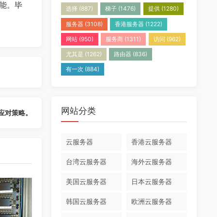
能。毕
选择
(887)
梯子
(1476)
提供
(1280)
服务器
(3108)
香港服务器
(1222)
网站
(950)
服务商
(1311)
访问
(962)
尤其是
(1262)
路由器
(836)
有一次
(884)
网站分类
应对策略。
云服务器
香港云服务器
台湾云服务器
海外云服务器
美国云服务器
日本云服务器
韩国云服务器
欧洲云服务器