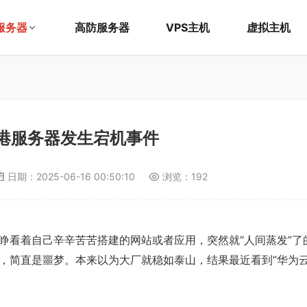
服务器
高防服务器
VPS主机
虚拟主机
港服务器发生宕机事件
日期：
2025-06-16 00:50:10
浏览：192
睁看着自己辛辛苦苦搭建的网站或者应用，突然就“人间蒸发”了
，简直是噩梦。本来以为大厂就稳如泰山，结果最近看到“华为