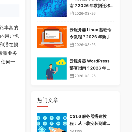
南？2026 年数据迁移
教程，无缝切换服务器
2026-03-26
路丰富的
云服务器 Linux 基础命
国内用户也
令教程？2026 年新手
入门指南，常用命令大
和潜在损
2026-03-26
全
希望业务
云服务器 WordPress
，任何一
部署指南？2026 年 Wo
rdPress 安装配置教
2026-03-26
程，快速建站
热门文章
CS1.6 服务器搭建教
程：从下载安装到邀请
好友畅玩
1199