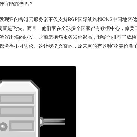
便宜能靠谱吗？
发现它的香港云服务器不仅支持BGP国际线路和CN2中国地区
，简直是飞快。而且，他们家在全球多个国家都有数据中心，像美
游戏出海的朋友，之前老抱怨服务器延迟高，我给他推荐了蓝梯
都觉得不可思议。这让我挺兴奋的，原来真的有这种“物美价廉”