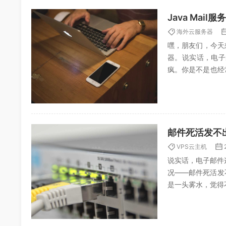
Java Mai
海外云服务器
嘿，朋友们，今天
器。说实话，电子
疯。你是不是也经
想，邮件管理不就是
邮件死活发不
VPS云主机
说实话，电子邮件
况——邮件死活发
是一头雾水，觉得
和教训，希望能帮你