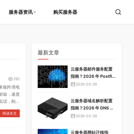
服务器资讯
购买服务器
最新文章
云服务器邮件服务配置
指南？2026 年 Postfix
292
邮件服务器教程，企业
2026-03-26
家做跨境电
邮箱搭建
邮箱，速度
云服务器域名解析配置
实话，刚开
指南？2026 年 DNS 解
阅读全文
析教程，域名绑定服务
2026-03-26
器
云服务器网站迁移指