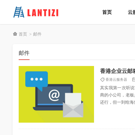
首页
云
首页
邮件
>
邮件
香港企业云邮
香港云服务器
其实我第一次听说
商的小公司，老板
还行，但一到给海
始我还以为是我英语