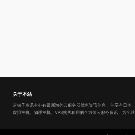
关于本站
蓝梯子资讯中心有最新海外云服务器优惠资讯信息，主要有日本、美
虚拟主机、物理主机、VPS购买租用的全方位云服务资讯，为全