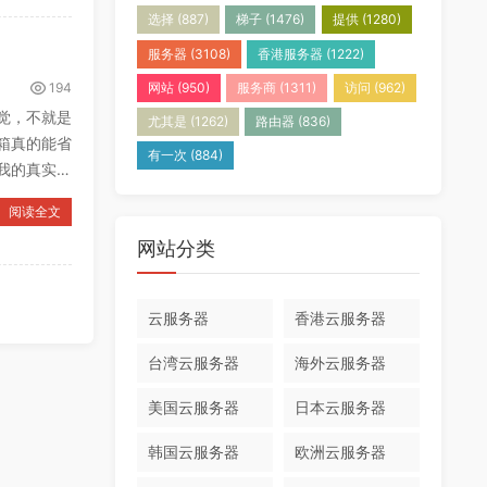
选择
(887)
梯子
(1476)
提供
(1280)
服务器
(3108)
香港服务器
(1222)
194
网站
(950)
服务商
(1311)
访问
(962)
觉，不就是
尤其是
(1262)
路由器
(836)
箱真的能省
有一次
(884)
我的真实感
阅读全文
网站分类
云服务器
香港云服务器
台湾云服务器
海外云服务器
美国云服务器
日本云服务器
韩国云服务器
欧洲云服务器