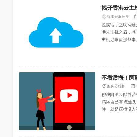
揭开香港云主
香港云服务器
说实话，互联网这
港云主机之后，感
主机记录值那些事
名解析不对、邮件发
不看后悔！阿
服务器维护
聊聊阿里云邮件营
搞得自己有点焦头
件，就是压根没人
意儿还真有点意思，