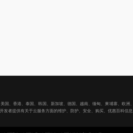
国、香港、泰国、韩国、新加坡、德国、越南、缅甸、柬埔寨、欧洲、亚洲
球开发者提供有关于云服务方面的维护、防护、安全、购买、优惠百科信息