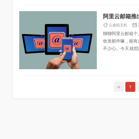
阿里云邮箱推
云虚拟主机
聊聊阿里云邮箱个
收发邮件嘛，能有
不少心。今天就想
受和一些小故事，嘿
‹‹
1