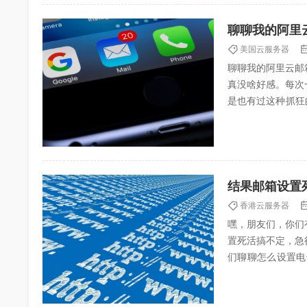
聊聊我的阿里
美国云服务器
聊聊我的阿里云邮
真没啥好感。每次
是也有过这种抓狂
嘿，邮箱还能这么好
结果邮箱设置
香港云服务器
嘿，朋友们，你们
置死活搞不定，急
们聊聊怎么设置电
们。说实话，电子邮