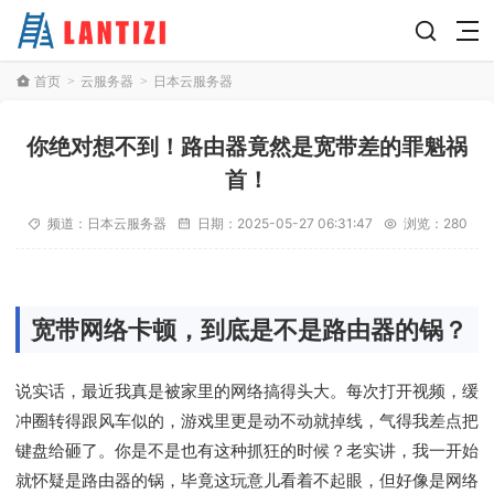
首页
云服务器
日本云服务器
>
>
你绝对想不到！路由器竟然是宽带差的罪魁祸
首！
频道：
日本云服务器
日期：
2025-05-27 06:31:47
浏览：280
宽带网络卡顿，到底是不是路由器的锅？
说实话，最近我真是被家里的网络搞得头大。每次打开视频，缓
冲圈转得跟风车似的，游戏里更是动不动就掉线，气得我差点把
键盘给砸了。你是不是也有这种抓狂的时候？老实讲，我一开始
就怀疑是路由器的锅，毕竟这玩意儿看着不起眼，但好像是网络