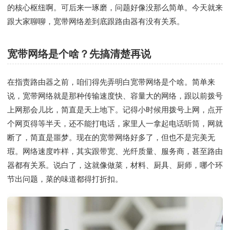
的核心枢纽啊。可后来一琢磨，问题好像没那么简单。今天就来
跟大家聊聊，宽带网络差到底跟路由器有没有关系。
宽带网络是个啥？先搞清楚再说
在指责路由器之前，咱们得先弄明白宽带网络是个啥。简单来
说，宽带网络就是那种传输速度快、容量大的网络，跟以前拨号
上网那会儿比，简直是天上地下。记得小时候用拨号上网，点开
个网页得等半天，还不能打电话，家里人一拿起电话听筒，网就
断了，简直是噩梦。现在的宽带网络好多了，但也不是完美无
瑕。网络速度咋样，其实跟带宽、光纤质量、服务商，甚至路由
器都有关系。说白了，这就像做菜，材料、厨具、厨师，哪个环
节出问题，菜的味道都得打折扣。