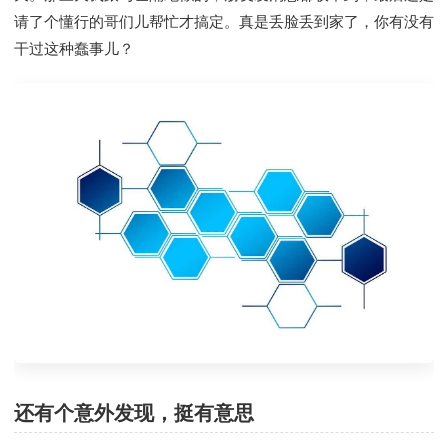
请了个懂行的哥们儿帮忙才搞定。真是丢脸丢到家了，你有没有
干过这种蠢事儿？
还有个意外发现，挺有意思