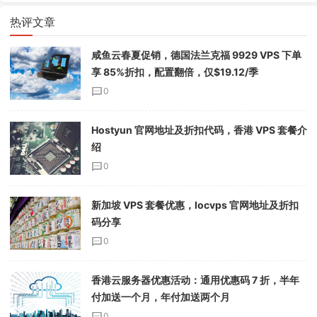
热评文章
咸鱼云春夏促销，德国法兰克福 9929 VPS 下单
享 85%折扣，配置翻倍，仅$19.12/季
0
Hostyun 官网地址及折扣代码，香港 VPS 套餐介
绍
0
新加坡 VPS 套餐优惠，locvps 官网地址及折扣
码分享
0
香港云服务器优惠活动：通用优惠码 7 折，半年
付加送一个月，年付加送两个月
0