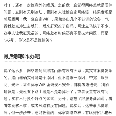
对了，还有一次挺意外的经历。之前我一直觉得网络差就是硬件
问题，直到有天刷论坛，看到有人吐槽自家网络慢，结果发现是
邻居蹭网！我一查自家WiFi，果然多出几个不认识的设备，气
得我差点冲过去敲门。后来赶紧改了密码，网速立马快了不少。
这事儿让我挺无语的，网络差有时候还真不是技术问题，而是
“人祸”。你说是不是挺搞笑？
最后聊聊咋办吧
说了这么多，网络差到底跟路由器有没有关系，其实答案挺复杂
的。路由器确实可能是个原因，但不是唯一原因。带宽、服务
商、光纤，甚至你家WiFi密码安不安全，都得考虑进去。我的
建议是，先检查下路由器是不是老掉牙了，或者设置有没有问
题，实在不行换个好点的试试。另外，别忘了跟服务商沟通，看
看带宽够不够，或者线路有没有问题。说实话，这些事儿挺琐
碎，但一步步来，总能改善的。你家网络咋样，有啥好招儿也分