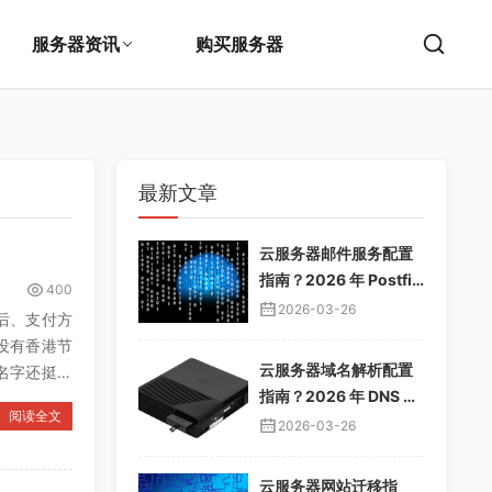
服务器资讯
购买服务器
最新文章
云服务器邮件服务配置
指南？2026 年 Postfix
400
邮件服务器教程，企业
2026-03-26
后、支付方
邮箱搭建
没有香港节
云服务器域名解析配置
名字还挺官
指南？2026 年 DNS 解
阅读全文
析教程，域名绑定服务
2026-03-26
器
云服务器网站迁移指