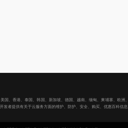
国、香港、泰国、韩国、新加坡、德国、越南、缅甸、柬埔寨、欧洲、亚洲
球开发者提供有关于云服务方面的维护、防护、安全、购买、优惠百科信息