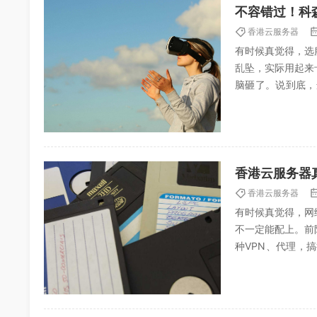
不容错过！科
香港云服务器
有时候真觉得，选
乱坠，实际用起来
脑砸了。说到底，
络，别被低价迷了眼
香港云服务器
香港云服务器
有时候真觉得，网
不一定能配上。前
种VPN、代理，
他们的世界比咱们大