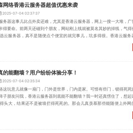
森网络香港云服务器超值优惠来袭
2025-07-04 02:37:37
服务器这事儿比点外卖还难，尤其是香港云服务器，网上一搜一大堆，广
卡得要命。前两天还碰到个朋友，网站刚上线就被莫名其妙的掉线，气得
选云服务器，真不是随便点个便宜的就完事儿，坑多得很。香港云服务
其实说到香港云服务器，市...
真的能翻墙？用户纷纷体验分享！
2025-07-04 02:35:34
络这玩意儿就像一扇门，门外是世界，门内是家。可惜有些门，锁得死死
阵子朋友问我，香港云服务器到底能不能翻墙？我一时还真愣住了，想起
搞得头大，结果还不是被墙拦得死死的。那会儿真羡慕那些能随便上外网
多了。香港云服务器能翻...