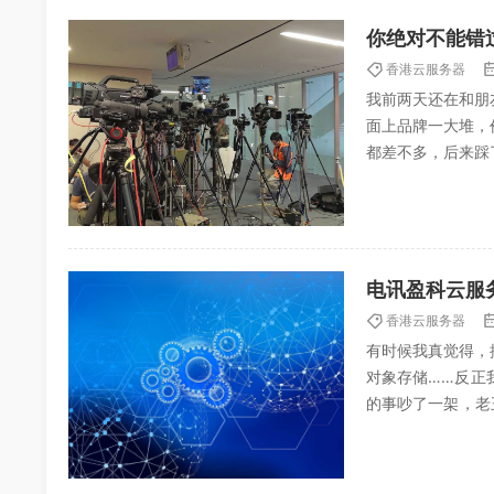
你绝对不能错
香港云服务器
我前两天还在和朋
面上品牌一大堆，
都差不多，后来踩
这玩意儿，最早我用
电讯盈科云服
香港云服务器
有时候我真觉得，
对象存储……反正
的事吵了一架，老
人家红包，后来仔细