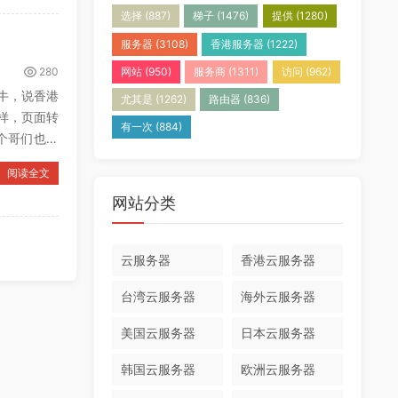
选择
(887)
梯子
(1476)
提供
(1280)
服务器
(3108)
香港服务器
(1222)
280
网站
(950)
服务商
(1311)
访问
(962)
牛，说香港
尤其是
(1262)
路由器
(836)
样，页面转
有一次
(884)
个哥们也吐
阅读全文
网站分类
云服务器
香港云服务器
台湾云服务器
海外云服务器
美国云服务器
日本云服务器
韩国云服务器
欧洲云服务器