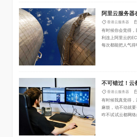
阿里云服务器
香港云服务器
有时候你会觉得，
利连上阿里云的E
每次都能把人气得
么就这么难搞？香港
不可错过！云
香港云服务器
有时候我真觉得，
麻烦，动不动就要
咋不试试云都网络
年被吹得神乎其神，