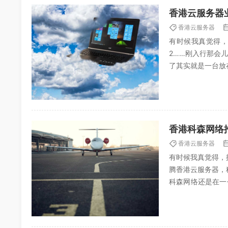
香港云服务器
香港云服务器
有时候我真觉得，
2……刚入行那会
了其实就是一台放
我还在群里看到有人
香港科森网络
香港云服务器
有时候我真觉得，
腾香港云服务器，
科森网络还是在一
边想跑个小项目，阿