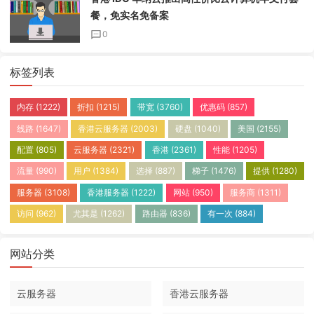
餐，免实名免备案
0
标签列表
内存
(1222)
折扣
(1215)
带宽
(3760)
优惠码
(857)
线路
(1647)
香港云服务器
(2003)
硬盘
(1040)
美国
(2155)
配置
(805)
云服务器
(2321)
香港
(2361)
性能
(1205)
流量
(990)
用户
(1384)
选择
(887)
梯子
(1476)
提供
(1280)
服务器
(3108)
香港服务器
(1222)
网站
(950)
服务商
(1311)
访问
(962)
尤其是
(1262)
路由器
(836)
有一次
(884)
网站分类
云服务器
香港云服务器