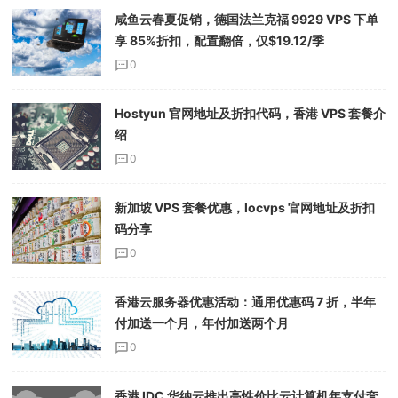
咸鱼云春夏促销，德国法兰克福 9929 VPS 下单
享 85%折扣，配置翻倍，仅$19.12/季
0
Hostyun 官网地址及折扣代码，香港 VPS 套餐介
绍
0
新加坡 VPS 套餐优惠，locvps 官网地址及折扣
码分享
0
香港云服务器优惠活动：通用优惠码 7 折，半年
付加送一个月，年付加送两个月
0
香港 IDC 华纳云推出高性价比云计算机年支付套