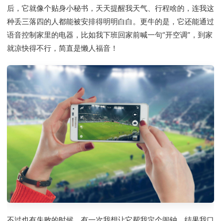
后，它就像个贴身小秘书，天天提醒我天气、行程啥的，连我这
种丢三落四的人都能被安排得明明白白。更牛的是，它还能通过
语音控制家里的电器，比如我下班回家前喊一句“开空调”，到家
就凉快得不行，简直是懒人福音！
不过也有失败的时候，有一次我想让它帮我定个闹钟，结果我口