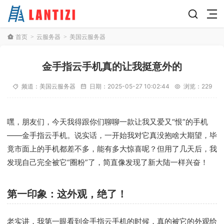
首页
云服务器
美国云服务器
>
>
金手指云手机真的让我挺意外的
频道：
美国云服务器
日期：
2025-05-27 10:02:44
浏览：229
嘿，朋友们，今天我得跟你们聊聊一款让我又爱又“恨”的手机
——金手指云手机。说实话，一开始我对它真没抱啥大期望，毕
竟市面上的手机都差不多，能有多大惊喜呢？但用了几天后，我
发现自己完全被它“圈粉”了，简直像发现了新大陆一样兴奋！
第一印象：这外观，绝了！
老实讲，我第一眼看到金手指云手机的时候，真的被它的外观给