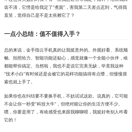
齿不清，它愣是给我定了“煮面”，害我第二天差点迟到，气得我
直笑，觉得自己是不是太依赖它了？
一点小总结：值不值得入手？
总的来说，金手指云手机真的让我挺意外的。外观好看、系统顺
畅、拍照给力、智能功能还贴心，感觉就像一个全能小伙伴，啥
都能帮你搞定。当然啦，我也不是说它完美无缺，毕竟我这种
“技术小白”有时候还是会被它的花样功能搞得有点懵，但慢慢摸
索也就上手了。
如果你也在纠结要不要换手机，不妨试试这款。说真的，它可能
不会让你一秒变“科技大牛”，但绝对能让你的生活方便不少。
嘿，你要是用了，有啥感受也来跟我聊聊呗，我挺好奇别人咋看
它的！