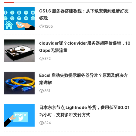
CS1.6 服务器搭建教程：从下载安装到邀请好友
畅玩
1205
clouvider呢？clouvider服务器超降价促销，10
Gbps无限流量
872
Excel 启动失败提示服务器异常？原因及解决方
案详解
861
日本东京节点 Lightnode 补货，费用低至$0.01
2/小时，支持多种支付方式
824