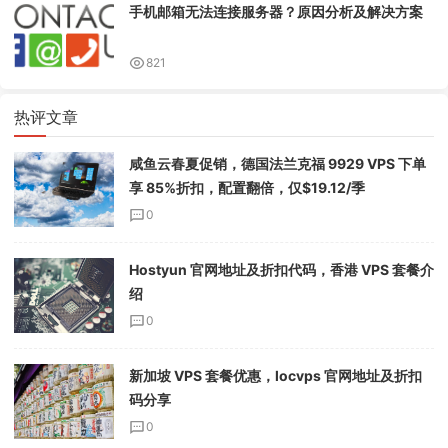
手机邮箱无法连接服务器？原因分析及解决方案
821
热评文章
咸鱼云春夏促销，德国法兰克福 9929 VPS 下单
享 85%折扣，配置翻倍，仅$19.12/季
0
Hostyun 官网地址及折扣代码，香港 VPS 套餐介
绍
0
新加坡 VPS 套餐优惠，locvps 官网地址及折扣
码分享
0