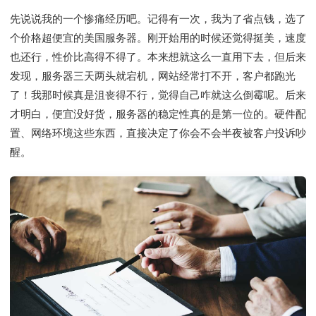
先说说我的一个惨痛经历吧。记得有一次，我为了省点钱，选了
个价格超便宜的美国服务器。刚开始用的时候还觉得挺美，速度
也还行，性价比高得不得了。本来想就这么一直用下去，但后来
发现，服务器三天两头就宕机，网站经常打不开，客户都跑光
了！我那时候真是沮丧得不行，觉得自己咋就这么倒霉呢。后来
才明白，便宜没好货，服务器的稳定性真的是第一位的。硬件配
置、网络环境这些东西，直接决定了你会不会半夜被客户投诉吵
醒。