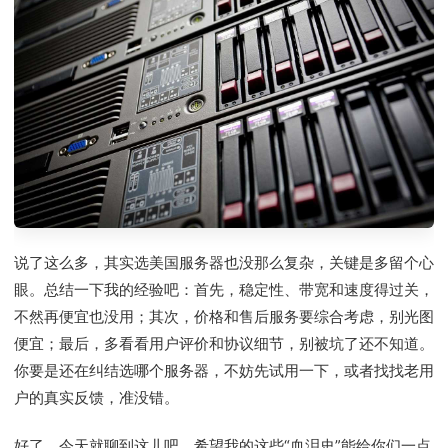
说了这么多，其实选美国服务器也没那么复杂，关键是多留个心
眼。总结一下我的经验吧：首先，稳定性、带宽和速度得过关，
不然再便宜也没用；其次，价格和售后服务要综合考虑，别光图
便宜；最后，多看看用户评价和协议细节，别被坑了还不知道。
你要是还在纠结选哪个服务器，不妨先试用一下，或者找找老用
户的真实反馈，准没错。
好了，今天就聊到这儿吧。希望我的这些“血泪史”能给你们一点