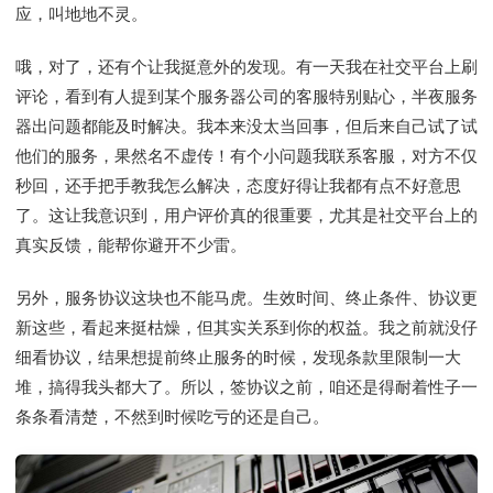
应，叫地地不灵。
哦，对了，还有个让我挺意外的发现。有一天我在社交平台上刷
评论，看到有人提到某个服务器公司的客服特别贴心，半夜服务
器出问题都能及时解决。我本来没太当回事，但后来自己试了试
他们的服务，果然名不虚传！有个小问题我联系客服，对方不仅
秒回，还手把手教我怎么解决，态度好得让我都有点不好意思
了。这让我意识到，用户评价真的很重要，尤其是社交平台上的
真实反馈，能帮你避开不少雷。
另外，服务协议这块也不能马虎。生效时间、终止条件、协议更
新这些，看起来挺枯燥，但其实关系到你的权益。我之前就没仔
细看协议，结果想提前终止服务的时候，发现条款里限制一大
堆，搞得我头都大了。所以，签协议之前，咱还是得耐着性子一
条条看清楚，不然到时候吃亏的还是自己。