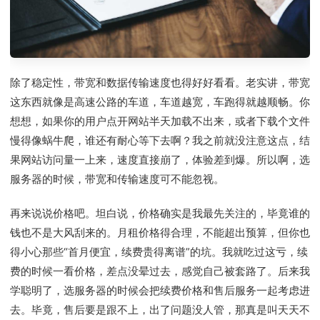
除了稳定性，带宽和数据传输速度也得好好看看。老实讲，带宽
这东西就像是高速公路的车道，车道越宽，车跑得就越顺畅。你
想想，如果你的用户点开网站半天加载不出来，或者下载个文件
慢得像蜗牛爬，谁还有耐心等下去啊？我之前就没注意这点，结
果网站访问量一上来，速度直接崩了，体验差到爆。所以啊，选
服务器的时候，带宽和传输速度可不能忽视。
再来说说价格吧。坦白说，价格确实是我最先关注的，毕竟谁的
钱也不是大风刮来的。月租价格得合理，不能超出预算，但你也
得小心那些“首月便宜，续费贵得离谱”的坑。我就吃过这亏，续
费的时候一看价格，差点没晕过去，感觉自己被套路了。后来我
学聪明了，选服务器的时候会把续费价格和售后服务一起考虑进
去。毕竟，售后要是跟不上，出了问题没人管，那真是叫天天不