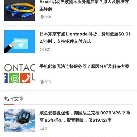
Excel 启动失败提示服务器异常？原因及解决方
案详解
858
日本东京节点 Lightnode 补货，费用低至$0.01
2/小时，支持多种支付方式
821
手机邮箱无法连接服务器？原因分析及解决方案
818
热评文章
咸鱼云春夏促销，德国法兰克福 9929 VPS 下单
享 85%折扣，配置翻倍，仅$19.12/季
0