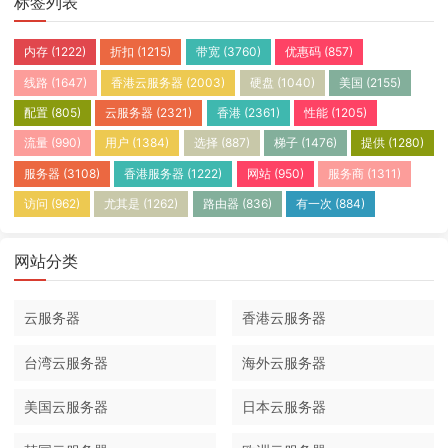
标签列表
内存
(1222)
折扣
(1215)
带宽
(3760)
优惠码
(857)
线路
(1647)
香港云服务器
(2003)
硬盘
(1040)
美国
(2155)
配置
(805)
云服务器
(2321)
香港
(2361)
性能
(1205)
流量
(990)
用户
(1384)
选择
(887)
梯子
(1476)
提供
(1280)
服务器
(3108)
香港服务器
(1222)
网站
(950)
服务商
(1311)
访问
(962)
尤其是
(1262)
路由器
(836)
有一次
(884)
网站分类
云服务器
香港云服务器
台湾云服务器
海外云服务器
美国云服务器
日本云服务器