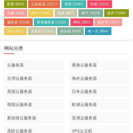
配置
(805)
云服务器
(2321)
香港
(2361)
性能
(1205)
流量
(990)
用户
(1384)
选择
(887)
梯子
(1476)
提供
(1280)
服务器
(3108)
香港服务器
(1222)
网站
(950)
服务商
(1311)
访问
(962)
尤其是
(1262)
路由器
(836)
有一次
(884)
网站分类
云服务器
香港云服务器
台湾云服务器
海外云服务器
美国云服务器
日本云服务器
韩国云服务器
欧洲云服务器
新加坡云服务器
亚洲云服务器
高防云服务器
VPS云主机