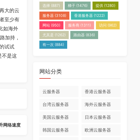
选择
(887)
梯子
(1476)
提供
(1280)
再大的云
服务器
(3108)
香港服务器
(1222)
者至少有
网站
(950)
服务商
(1311)
访问
(962)
比如海外
尤其是
(1262)
路由器
(836)
线路加持，
有一次
(884)
的试试
是不是这
网站分类
云服务器
香港云服务器
台湾云服务器
海外云服务器
美国云服务器
日本云服务器
升网络速度
韩国云服务器
欧洲云服务器