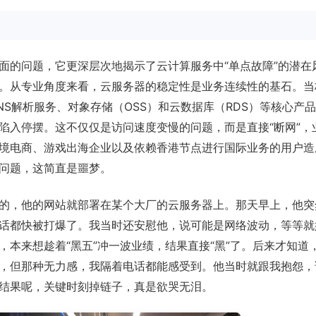
面的问题，它更深层次地揭示了云计算服务中“单点故障”的潜在
。从专业角度来看，云服务器的稳定性是业务连续性的基石。当
S解析服务、对象存储（OSS）和云数据库（RDS）等核心产
陷入停摆。这不仅仅是访问速度变慢的问题，而是直接“断网”，
境电商、游戏出海企业以及依赖香港节点进行国际业务的用户造
问题，这简直是噩梦。
的，他的网站就部署在某个大厂的云服务器上。那天早上，他突
话都快被打爆了。我当时还安慰他，说可能是网络波动，等等就
本来想趁着“黑五”冲一波业绩，结果直接“黑”了。后来才知道
，但那种无力感，我隔着电话都能感受到。他当时就跟我抱怨，
结果呢，关键时刻掉链子，真是欲哭无泪。