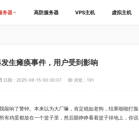
服务器
高防服务器
VPS主机
虚拟主机
器发生瘫痪事件，用户受到影响
日期：
2025-06-15 00:30:07
浏览：191
我敲响了警钟。本来以为大厂嘛，肯定稳如老狗，结果啪啪打脸
所有鸡蛋都放在一个篮子里，然后眼睁睁看着篮子掉地上，你说