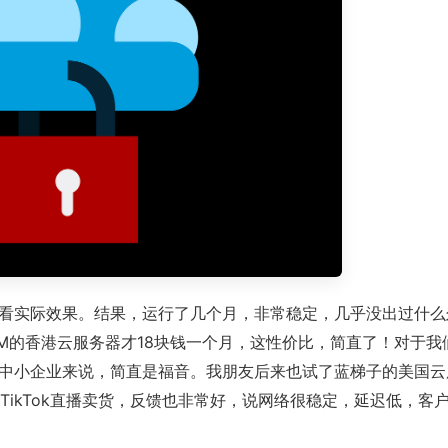
看实际效果。结果，运行了几个月，非常稳定，几乎没出过什么
0M的香港云服务器才18块钱一个月，这性价比，简直了！对于我
中小企业来说，简直是福音。我朋友后来也试了蓝梯子的美国云
和TikTok直播卖货，反馈也非常好，说网络很稳定，延迟低，客