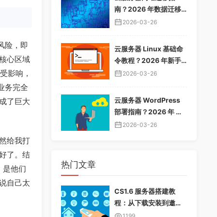
南？2026 年数据迁移
教程，无缝切换服务器
2026-03-26
风险，即
云服务器 Linux 基础命
核心区域
令教程？2026 年新手
入门指南，常用命令大
品受影响，
2026-03-26
全
业务完全
云服务器 WordPress
成了巨大
部署指南？2026 年 Wo
rdPress 安装配置教
2026-03-26
程，快速建站
然给我打
好了。结
热门文章
，是他们
说自己太
CS1.6 服务器搭建教
程：从下载安装到邀请
好友畅玩
1199