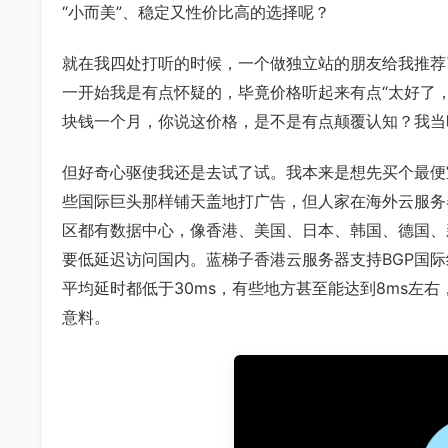
“小而美”、稳定又性价比高的选择呢？
就在我四处打听的时候，一个做独立站的朋友给我推荐
一开始我是有点怀疑的，毕竟价格听起来有点“太好了，
块钱一个月，你说这价格，是不是有点颠覆认知？我当
但好奇心驱使我还是去试了试。我本来是想先买个最便
些国际巨头那样铺天盖地打广告，但人家在海外云服务
区都有数据中心，像香港、美国、日本、韩国、德国、
要低延迟访问国内。蓝梯子香港云服务器支持BGP国
平均延时都低于30ms，有些地方甚至能达到8ms左
意料。