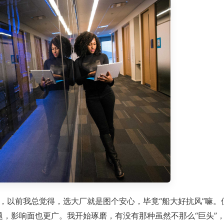
，以前我总觉得，选大厂就是图个安心，毕竟“船大好抗风”嘛。
问题，影响面也更广。我开始琢磨，有没有那种虽然不那么“巨头”