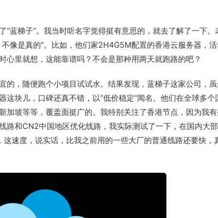
了“蓝梯子”。我当时听名字觉得挺有意思的，就去了解了一下。
不像是真的”。比如，他们家2H4G5M配置的香港云服务器，活
时心里就想，这能靠谱吗？不会是那种用两天就跑路的吧？
宜的，随便跑个小项目试试水。结果发现，蓝梯子这家公司，虽
器这块儿，口碑还真不错，以“低价稳定”闻名。他们在全球多个
新加坡等等，覆盖面挺广的。我特别关注了香港节点，因为我有
际线路和CN2中国地区优化线路，我实际测试了一下，在国内大
右，这速度，说实话，比我之前用的一些大厂的普通线路还要快，