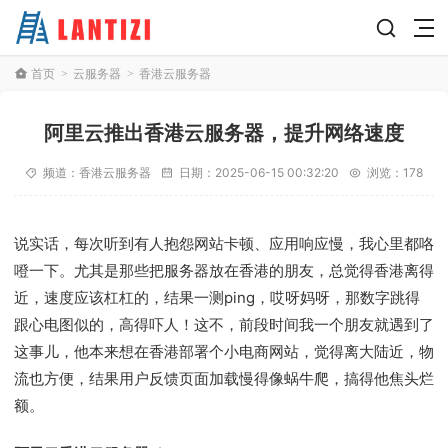
首页
云服务器
香港云服务器
>
>
阿里云推出香港云服务器，提升网络速度
频道：
香港云服务器
日期：
2025-06-15 00:32:20
浏览：178
说实话，每次听到有人抱怨网站卡顿、应用响应慢，我心里都咯
噔一下。尤其是那些把服务器放在香港的朋友，总觉得香港离得
近，速度应该杠杠的，结果一测ping，哎呀妈呀，那数字跳得
跟心电图似的，高得吓人！这不，前段时间我一个朋友就遇到了
这事儿，他本来想在香港部署个小电商网站，觉得离大陆近，物
流也方便，结果用户反馈页面加载慢得像蜗牛爬，搞得他焦头烂
额。