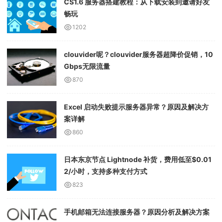
CS1.6 服务器搭建教程：从下载安装到邀请好友
畅玩
1202
clouvider呢？clouvider服务器超降价促销，10
Gbps无限流量
870
Excel 启动失败提示服务器异常？原因及解决方
案详解
860
日本东京节点 Lightnode 补货，费用低至$0.01
2/小时，支持多种支付方式
823
手机邮箱无法连接服务器？原因分析及解决方案