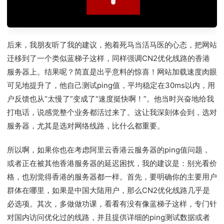
后来，我朋友听了我的建议，抱着死马当活马医的心态，把网站
迁移到了一个类似蓝梯子这样，同样强调CN2优化线路的香港
服务器上。结果呢？简直是出乎意料的惊喜！网站加载速度肉眼
可见地提升了，他自己测试ping值，平均稳定在30ms以内，用
户反馈也从“太慢了”变成了“速度挺快啊！”。他当时兴奋地给我
打电话，说感觉整个业务都活过来了。这让我深刻体会到，选对
服务器，尤其是选对网络线路，比什么都重要。
所以啊，如果你也在考虑阿里云香港云服务器的ping值问题，
或者正在被其他香港服务器的延迟困扰，我的建议是：别光看价
格，也别觉得香港的服务器都一样。首先，要明确你的主要用户
群体在哪里，如果是中国大陆用户，那么CN2优化线路几乎是
必选项。其次，多做做功课，看看有没有像蓝梯子这样，专门针
对国内访问优化过的线路，并且提供详细的ping测试数据或者