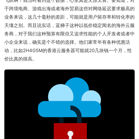
飞跃啊！我当时看到这个数据，心里真是又惊又喜。要知道，对
于跨境电商、游戏出海或者海外贸易这些对网络延迟要求极高的
业务来说，这几十毫秒的差距，可能就是用户留存率和转化率的
天壤之别。而且说实话，蓝梯子这种以低价稳定闻名的海外云服
务商，对于我们这种预算有限但又追求性能的个人开发者或者中
小企业来说，确实是个不错的选择。他们家常年有各种优惠活
动，比如2H4G5M的香港云服务器可能就20几块钱一个月，性
价比真的很高。