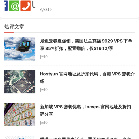
819
热评文章
咸鱼云春夏促销，德国法兰克福 9929 VPS 下单
享 85%折扣，配置翻倍，仅$19.12/季
0
Hostyun 官网地址及折扣代码，香港 VPS 套餐介
绍
0
新加坡 VPS 套餐优惠，locvps 官网地址及折扣
码分享
0