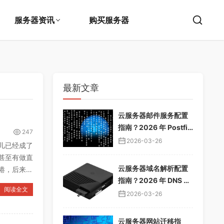
服务器资讯
购买服务器
最新文章
云服务器邮件服务配置
指南？2026 年 Postfix
247
邮件服务器教程，企业
2026-03-26
儿已经成了
邮箱搭建
甚至有做直
云服务器域名解析配置
港，后来自
指南？2026 年 DNS 解
阅读全文
析教程，域名绑定服务
2026-03-26
器
云服务器网站迁移指