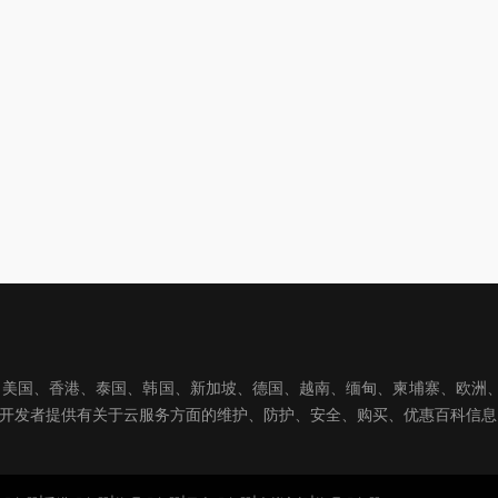
国、香港、泰国、韩国、新加坡、德国、越南、缅甸、柬埔寨、欧洲、亚洲
球开发者提供有关于云服务方面的维护、防护、安全、购买、优惠百科信息