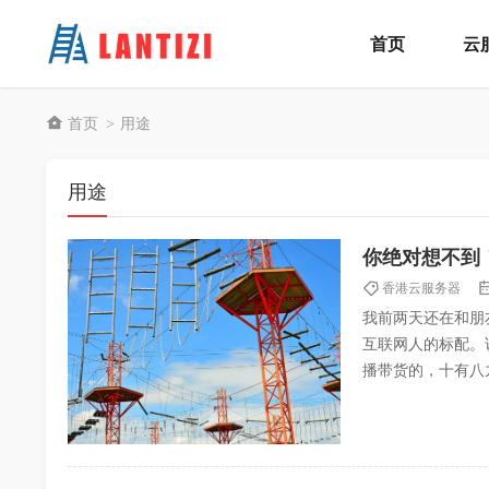
首页
云
首页
用途
>
用途
你绝对想不到
香港云服务器
我前两天还在和朋
互联网人的标配。
播带货的，十有八
己折腾了几次，才慢