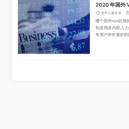
2020 年国外
海外云服务器
哪个国外vps比
知道很多内部人士
年用户评价最好的国
ps:2020年国外VP.