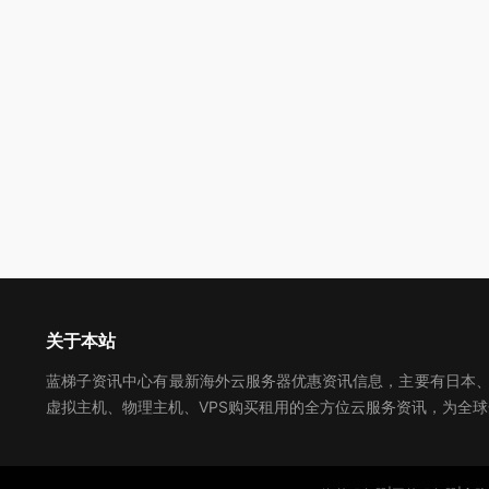
关于本站
蓝梯子资讯中心有最新海外云服务器优惠资讯信息，主要有日本、美
虚拟主机、物理主机、VPS购买租用的全方位云服务资讯，为全