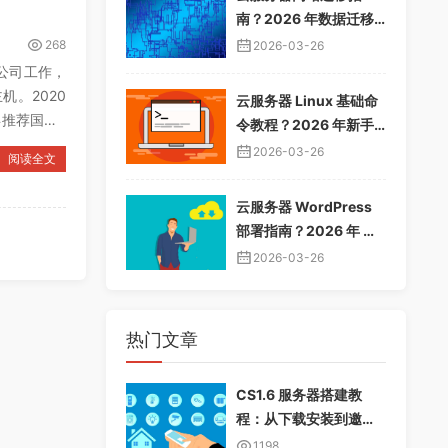
南？2026 年数据迁移
教程，无缝切换服务器
268
2026-03-26
公司工作，
。2020
云服务器 Linux 基础命
年推荐国外v
令教程？2026 年新手
入门指南，常用命令大
2026-03-26
阅读全文
全
云服务器 WordPress
部署指南？2026 年 Wo
rdPress 安装配置教
2026-03-26
程，快速建站
热门文章
CS1.6 服务器搭建教
程：从下载安装到邀请
好友畅玩
1198