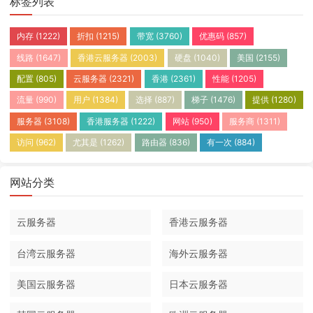
标签列表
内存
(1222)
折扣
(1215)
带宽
(3760)
优惠码
(857)
线路
(1647)
香港云服务器
(2003)
硬盘
(1040)
美国
(2155)
配置
(805)
云服务器
(2321)
香港
(2361)
性能
(1205)
流量
(990)
用户
(1384)
选择
(887)
梯子
(1476)
提供
(1280)
服务器
(3108)
香港服务器
(1222)
网站
(950)
服务商
(1311)
访问
(962)
尤其是
(1262)
路由器
(836)
有一次
(884)
网站分类
云服务器
香港云服务器
台湾云服务器
海外云服务器
美国云服务器
日本云服务器