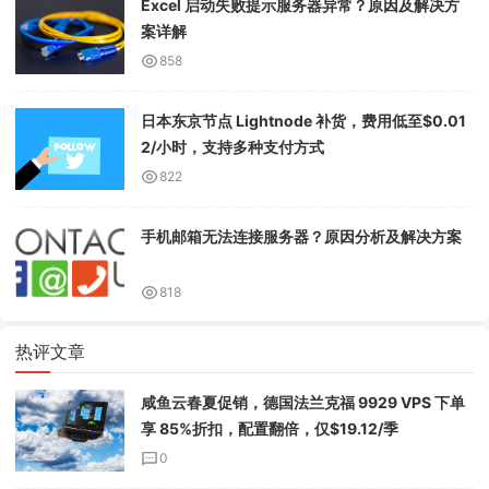
Excel 启动失败提示服务器异常？原因及解决方
案详解
858
日本东京节点 Lightnode 补货，费用低至$0.01
2/小时，支持多种支付方式
822
手机邮箱无法连接服务器？原因分析及解决方案
818
热评文章
咸鱼云春夏促销，德国法兰克福 9929 VPS 下单
享 85%折扣，配置翻倍，仅$19.12/季
0