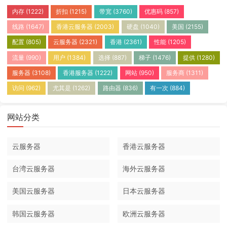
内存
(1222)
折扣
(1215)
带宽
(3760)
优惠码
(857)
线路
(1647)
香港云服务器
(2003)
硬盘
(1040)
美国
(2155)
配置
(805)
云服务器
(2321)
香港
(2361)
性能
(1205)
流量
(990)
用户
(1384)
选择
(887)
梯子
(1476)
提供
(1280)
服务器
(3108)
香港服务器
(1222)
网站
(950)
服务商
(1311)
访问
(962)
尤其是
(1262)
路由器
(836)
有一次
(884)
网站分类
云服务器
香港云服务器
台湾云服务器
海外云服务器
美国云服务器
日本云服务器
韩国云服务器
欧洲云服务器