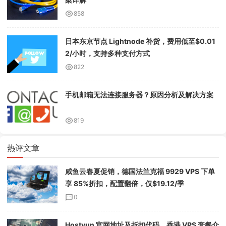
858
日本东京节点 Lightnode 补货，费用低至$0.01
2/小时，支持多种支付方式
822
手机邮箱无法连接服务器？原因分析及解决方案
819
热评文章
咸鱼云春夏促销，德国法兰克福 9929 VPS 下单
享 85%折扣，配置翻倍，仅$19.12/季
0
Hostyun 官网地址及折扣代码，香港 VPS 套餐介