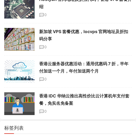
绍
0
新加坡 VPS 套餐优惠，locvps 官网地址及折扣
码分享
0
香港云服务器优惠活动：通用优惠码 7 折，半年
付加送一个月，年付加送两个月
0
香港 IDC 华纳云推出高性价比云计算机年支付套
餐，免实名免备案
0
标签列表