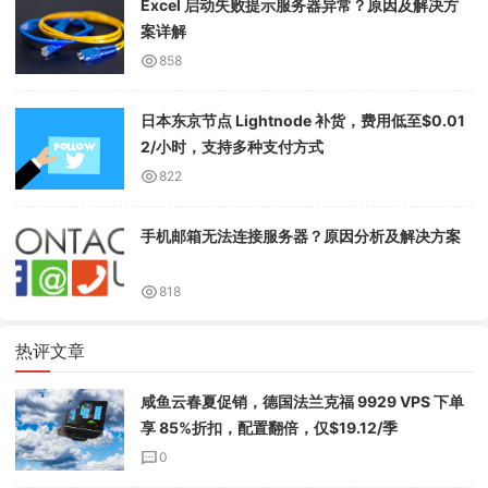
Excel 启动失败提示服务器异常？原因及解决方
案详解
858
日本东京节点 Lightnode 补货，费用低至$0.01
2/小时，支持多种支付方式
822
手机邮箱无法连接服务器？原因分析及解决方案
818
热评文章
咸鱼云春夏促销，德国法兰克福 9929 VPS 下单
享 85%折扣，配置翻倍，仅$19.12/季
0