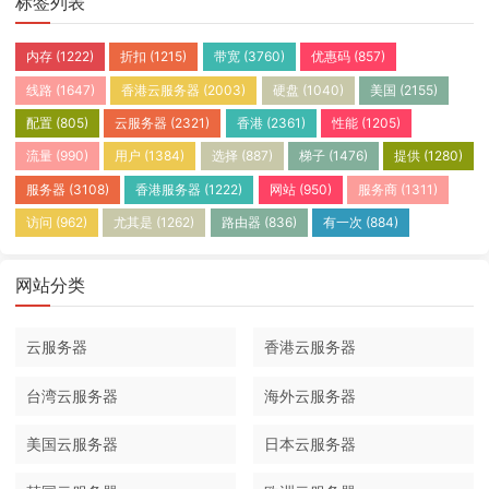
标签列表
内存
(1222)
折扣
(1215)
带宽
(3760)
优惠码
(857)
线路
(1647)
香港云服务器
(2003)
硬盘
(1040)
美国
(2155)
配置
(805)
云服务器
(2321)
香港
(2361)
性能
(1205)
流量
(990)
用户
(1384)
选择
(887)
梯子
(1476)
提供
(1280)
服务器
(3108)
香港服务器
(1222)
网站
(950)
服务商
(1311)
访问
(962)
尤其是
(1262)
路由器
(836)
有一次
(884)
网站分类
云服务器
香港云服务器
台湾云服务器
海外云服务器
美国云服务器
日本云服务器