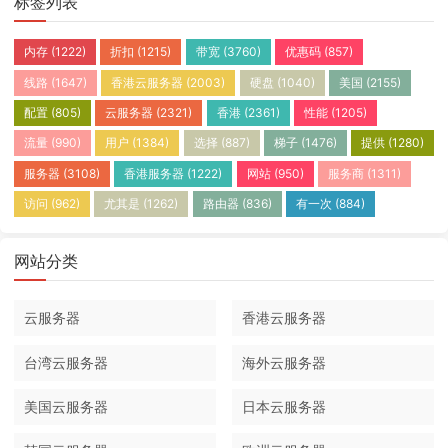
标签列表
内存
(1222)
折扣
(1215)
带宽
(3760)
优惠码
(857)
线路
(1647)
香港云服务器
(2003)
硬盘
(1040)
美国
(2155)
配置
(805)
云服务器
(2321)
香港
(2361)
性能
(1205)
流量
(990)
用户
(1384)
选择
(887)
梯子
(1476)
提供
(1280)
服务器
(3108)
香港服务器
(1222)
网站
(950)
服务商
(1311)
访问
(962)
尤其是
(1262)
路由器
(836)
有一次
(884)
网站分类
云服务器
香港云服务器
台湾云服务器
海外云服务器
美国云服务器
日本云服务器