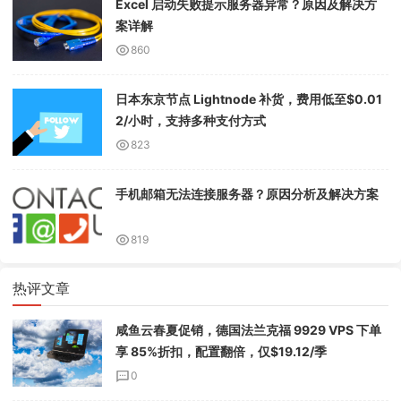
Excel 启动失败提示服务器异常？原因及解决方
案详解
860
日本东京节点 Lightnode 补货，费用低至$0.01
2/小时，支持多种支付方式
823
手机邮箱无法连接服务器？原因分析及解决方案
819
热评文章
咸鱼云春夏促销，德国法兰克福 9929 VPS 下单
享 85%折扣，配置翻倍，仅$19.12/季
0