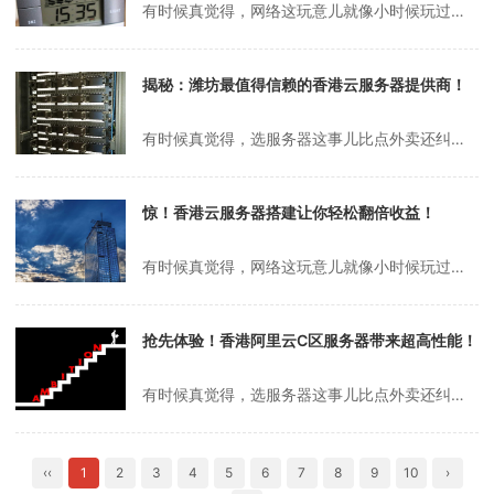
有时候真觉得，网络这玩意儿就像小时候玩过家家，明明一根网线，非得分出个“国内”“国外”，还得绕一圈才能连上外面的世界。前两天朋友问我，香港云服务器能不能拿来做代理？我一愣，想起以前折腾过的那些破VPS，动不动就被墙，心里头一阵无语。其实说白了，大家都想找个既快又稳的门路，谁愿意天天被限速、被封IP、还得担心哪...
揭秘：潍坊最值得信赖的香港云服务器提供商！
有时候真觉得，选服务器这事儿比点外卖还纠结。前两天同事还在吐槽，说他朋友做跨境电商，光是找个靠谱的香港云服务器就折腾了小半个月，问了好几家，客服说得天花乱坠，结果一试不是延迟高就是带宽卡得要命。你说这年头，做点海外业务，服务器不靠谱，网站慢得像蜗牛，客户都跑光了，谁受得了？潍坊香港云服务器找哪家其实吧，潍坊这...
惊！香港云服务器搭建让你轻松翻倍收益！
有时候真觉得，网络这玩意儿就像小时候玩过家家，明明一根网线，非得折腾出一堆花样。前两天还在群里看到有人吐槽，说自己搭个中转，香港云服务器选来选去，结果还是卡得一批。说实话，谁没被延迟气到过？尤其是晚上高峰期，明明白天还挺顺畅，晚上就跟塞车似的，真是让人抓狂。有人说，选服务器就像选房子，地段、带宽、邻居都得看，...
抢先体验！香港阿里云C区服务器带来超高性能！
有时候真觉得，选服务器这事儿比点外卖还纠结。前两天还在群里跟人吐槽，说香港阿里云c区的机器到底值不值得买，结果一堆人各说各的，有说快的，有说卡的，有说便宜的，有说售后烦的，反正一圈下来，脑袋更晕了。其实我自己也用过一阵，印象最深的不是速度，而是那种“今天不卡明天卡，后天又飞快”的神奇体验，像极了小时候家里那台...
‹‹
1
2
3
4
5
6
7
8
9
10
›