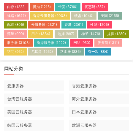
内存
(1222)
折扣
(1215)
带宽
(3760)
优惠码
(857)
线路
(1647)
香港云服务器
(2003)
硬盘
(1040)
美国
(2155)
配置
(805)
云服务器
(2321)
香港
(2361)
性能
(1205)
流量
(990)
用户
(1384)
选择
(887)
梯子
(1476)
提供
(1280)
服务器
(3108)
香港服务器
(1222)
网站
(950)
服务商
(1311)
访问
(962)
尤其是
(1262)
路由器
(836)
有一次
(884)
网站分类
云服务器
香港云服务器
台湾云服务器
海外云服务器
美国云服务器
日本云服务器
韩国云服务器
欧洲云服务器