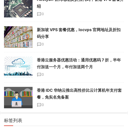
绍
0
新加坡 VPS 套餐优惠，locvps 官网地址及折扣
码分享
0
香港云服务器优惠活动：通用优惠码 7 折，半年
付加送一个月，年付加送两个月
0
香港 IDC 华纳云推出高性价比云计算机年支付套
餐，免实名免备案
0
标签列表