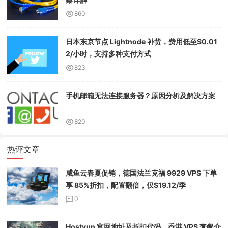
860
日本东京节点 Lightnode 补货，费用低至$0.01
2/小时，支持多种支付方式
823
手机邮箱无法连接服务器？原因分析及解决方案
820
热评文章
咸鱼云春夏促销，德国法兰克福 9929 VPS 下单
享 85%折扣，配置翻倍，仅$19.12/季
0
Hostyun 官网地址及折扣代码，香港 VPS 套餐介