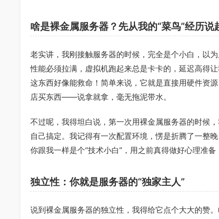
啥是裸金属服务器？先从我的“菜鸟”经历说
老实讲，我刚接触服务器的时候，完全是个小白，以为
性能必须拉满，虚拟机跑起来总是卡卡的，延迟高得让
这东西好像能救命！简单来说，它就是直接用硬件资源
店买东西——说拿就拿，毫无拖泥带水。
不过呢，我得坦白说，第一次用裸金属服务器的时候，
自己搞定。我记得有一次配置环境，愣是折腾了一整晚
你跟我一样是个“技术小白”，用之前真得做好心理准
独立性：你就是服务器的“独家主人”
说到裸金属服务器的独立性，我得给它点个大大的赞。