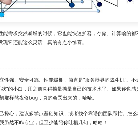
是性能需求突然暴增的时候，它也能快速扩容，存储、计算啥的都
果发现它还能这么灵活，真的有点小惊喜。
立性强、安全可靠、性能爆棚，简直是“服务器界的战斗机”。不
手残”的小白，用之前真得掂量掂量自己的技术水平。如果你也感
初那样熬夜修bug，真的会哭出来的，哈哈。
己操心，建议多学点基础知识，或者找个靠谱的团队帮忙。怎么
我虽然不咋专业，但至少能陪你吐槽几句，哈哈！