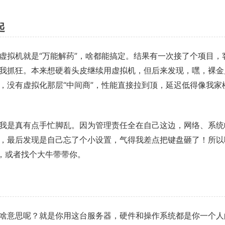
起
虚拟机就是“万能解药”，啥都能搞定。结果有一次接了个项目，
我抓狂。本来想硬着头皮继续用虚拟机，但后来发现，嘿，裸金
，没有虚拟化那层“中间商”，性能直接拉到顶，延迟低得像我家
我是真有点手忙脚乱。因为管理责任全在自己这边，网络、系统
，最后发现是自己忘了个小设置，气得我差点把键盘砸了！所以
备，或者找个大牛带带你。
啥意思呢？就是你用这台服务器，硬件和操作系统都是你一个人