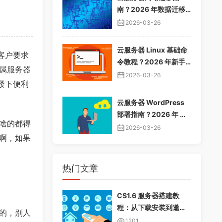
南？2026 年数据迁移
教程，无缝切换服务器
2026-03-26
云服务器 Linux 基础命
客户要求
令教程？2026 年新手
属服务器
入门指南，常用命令大
2026-03-26
楼下便利
全
云服务器 WordPress
部署指南？2026 年 Wo
啥的都得
rdPress 安装配置教
2026-03-26
啊，如果
程，快速建站
热门文章
CS1.6 服务器搭建教
程：从下载安装到邀请
的，别人
好友畅玩
1201