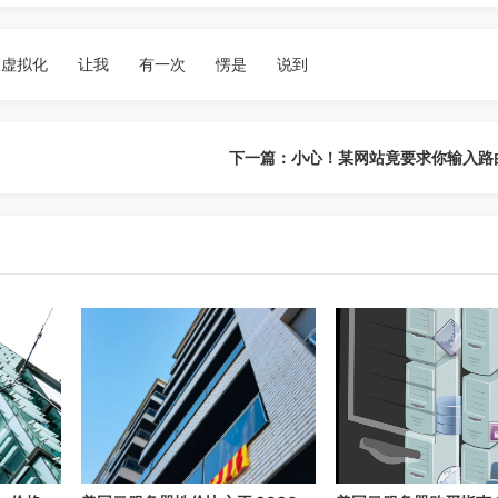
虚拟化
让我
有一次
愣是
说到
下一篇：小心！某网站竟要求你输入路