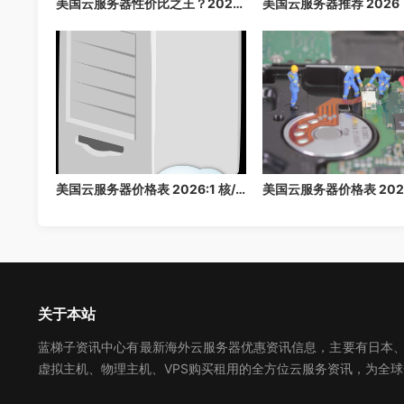
美国云服务器性价比之王？2026 年最便宜的高配云主机推荐，省钱必看
美国云服务器价格表 2026:1 核/2 核/4 核/8 核配置每月多少钱？
关于本站
蓝梯子资讯中心有最新海外云服务器优惠资讯信息，主要有日本、美
虚拟主机、物理主机、VPS购买租用的全方位云服务资讯，为全