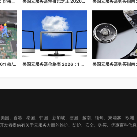
美国云服务器推荐 2026：价格最低、配置最高、带宽大的美国云主机推荐
美国云服务器性价比之王 2026：价格最低，配置最高，带宽最大
美国云服务器价格表 2026:1 核/2 核/4 核/8 核配置每月多少钱？
美国云服务器价格表 2026：1 核/2 核/4 核/8 核配置每月多少钱？
国、香港、泰国、韩国、新加坡、德国、越南、缅甸、柬埔寨、欧洲、亚洲
球开发者提供有关于云服务方面的维护、防护、安全、购买、优惠百科信息