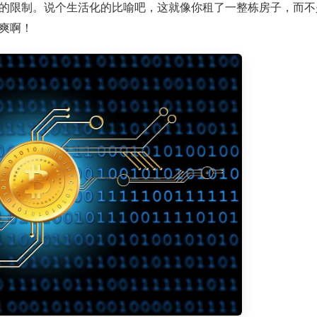
的限制。说个生活化的比喻吧，这就像你租了一整栋房子，而不
爽啊！