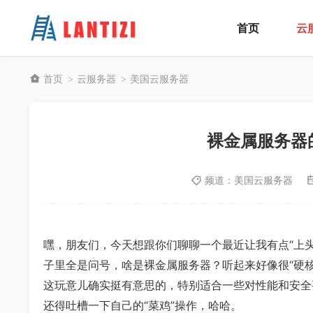
首页
云
首页
云服务器
美国云服务器
>
>
裸金属服务器
频道：
美国云服务器
嘿，朋友们，今天想跟你们聊聊一个最近让我有点“上
子里全是问号，啥是裸金属服务器？听起来好像很“硬
这玩意儿确实挺有意思的，特别适合一些对性能和安全
还得吐槽一下自己的“菜鸡”操作，哈哈。