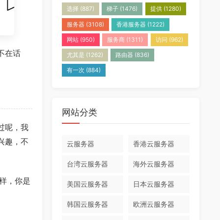
选择
(887)
梯子
(1476)
提供
(1280)
服务器
(3108)
香港服务器
(1222)
网站
(950)
服务商
(1311)
访问
(962)
不在话
尤其是
(1262)
路由器
(836)
有一次
(884)
网站分类
过呢，我
兴趣，不
云服务器
香港云服务器
台湾云服务器
海外云服务器
样，你是
美国云服务器
日本云服务器
韩国云服务器
欧洲云服务器