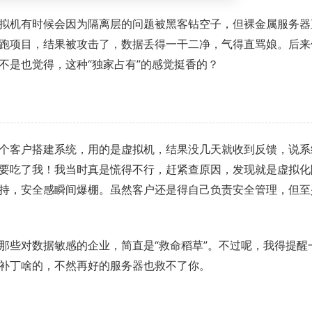
拟机有时候会因为隔离层的问题被黑客钻空子，但裸金属服务器
跑项目，结果被攻击了，数据丢得一干二净，气得直骂娘。后来
不是也觉得，这种“独家占有”的感觉挺香的？
个客户搭建系统，用的是虚拟机，结果没几天就收到反馈，说系
要吃了我！我当时真是慌得不行，赶紧查原因，发现就是虚拟化
持，安全感瞬间爆棚。虽然客户还是得自己负责安全管理，但至
那些对数据敏感的企业，简直是“救命稻草”。不过呢，我得提醒
补丁啥的，不然再好的服务器也救不了你。