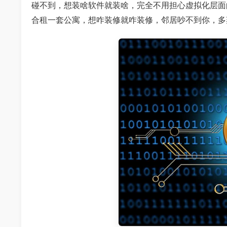
碰不到，想装啥软件就装啥，完全不用担心虚拟化层面
合租一套公寓，想咋装修就咋装修，邻居吵不到你，多