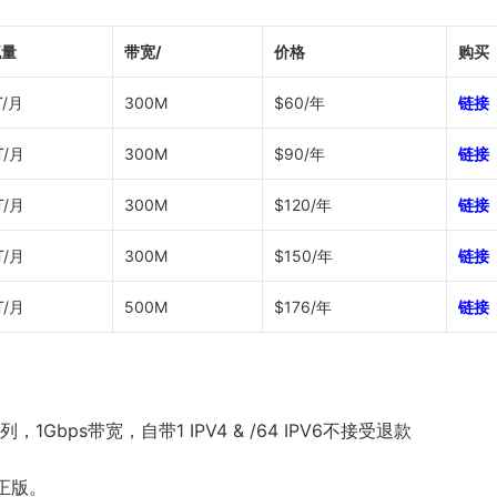
流量
带宽/
价格
购买
T/月
300M
$60/年
链接
T/月
300M
$90/年
链接
T/月
300M
$120/年
链接
T/月
300M
$150/年
链接
T/月
500M
$176/年
链接
列，1Gbps带宽，自带1 IPV4 & /64 IPV6不接受退款
正版。