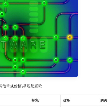
其他常规价格\常规配置款
带宽/
价格
购买