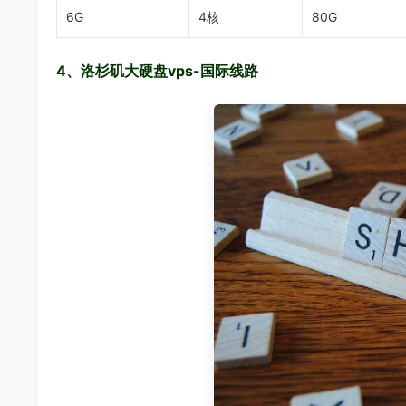
6G
4核
80G
4、洛杉矶大硬盘vps-国际线路