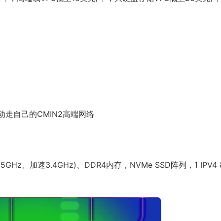
动走自己的CMIN2高端网络
5GHz、加速3.4GHz)、DDR4内存，NVMe SSD阵列，1 IPV4 & 