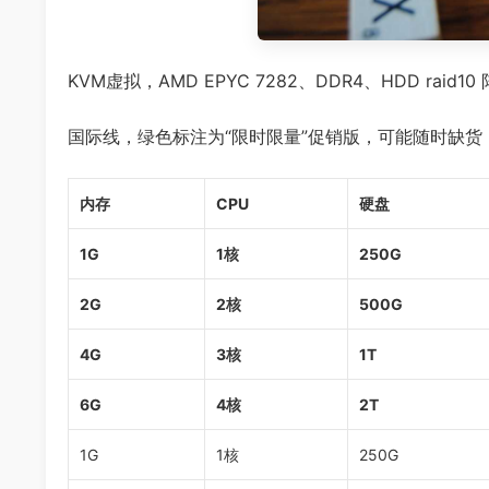
KVM虚拟，AMD EPYC 7282、DDR4、HDD raid10
国际线，绿色标注为“限时限量”促销版，可能随时缺货
内存
CPU
硬盘
1G
1核
250G
2G
2核
500G
4G
3核
1T
6G
4核
2T
1G
1核
250G