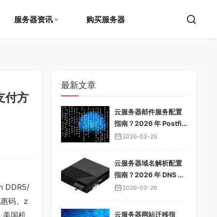
服务器资讯
购买服务器
最新文章
种支付方
云服务器邮件服务配置
指南？2026 年 Postfix
邮件服务器教程，企业
2026-03-26
邮箱搭建
云服务器域名解析配置
指南？2026 年 DNS 解
析教程，域名绑定服务
DDR5/
2026-03-26
器
s优惠码、z
云服务器网站迁移指
年 美国机