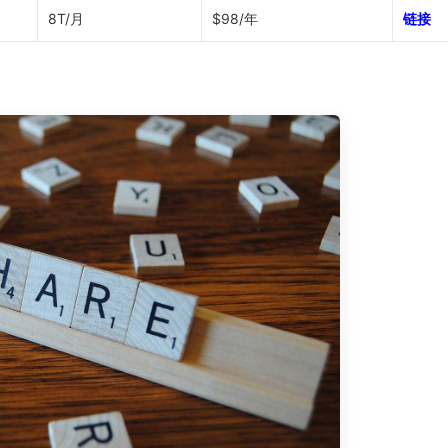
8T/月
$98/年
链接