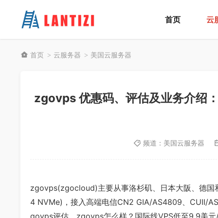
首页
云
首页
云服务器
美国云服务器
>
>
zgovps 优惠码、评估及业务介绍：
频道：
美国云服务器
zgovps(zgocloud)主要从事洛杉矶、日本大阪、德国
4 NVMe)，接入高端电信CN2 GIA/AS4809、CUII
govps评估、zgovps怎么样？国际线VPS低至9.9