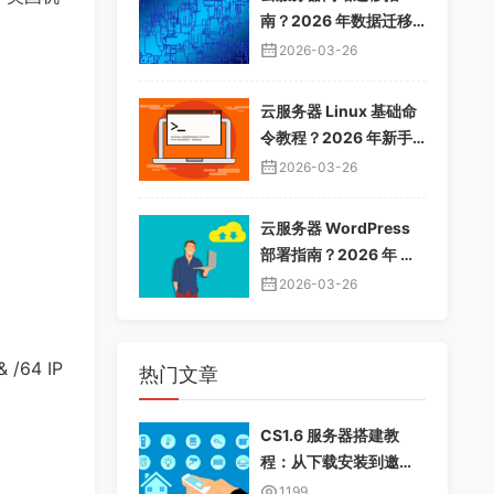
南？2026 年数据迁移
教程，无缝切换服务器
2026-03-26
云服务器 Linux 基础命
令教程？2026 年新手
入门指南，常用命令大
2026-03-26
全
云服务器 WordPress
部署指南？2026 年 Wo
rdPress 安装配置教
2026-03-26
程，快速建站
/64 IP
热门文章
CS1.6 服务器搭建教
程：从下载安装到邀请
好友畅玩
1199