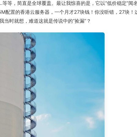
…等等，简直是全球覆盖。最让我惊喜的是，它以“低价稳定”闻
5M配置的香港云服务器，一个月才27块钱！你没听错，27块！
我当时就想，难道这就是传说中的“捡漏”？