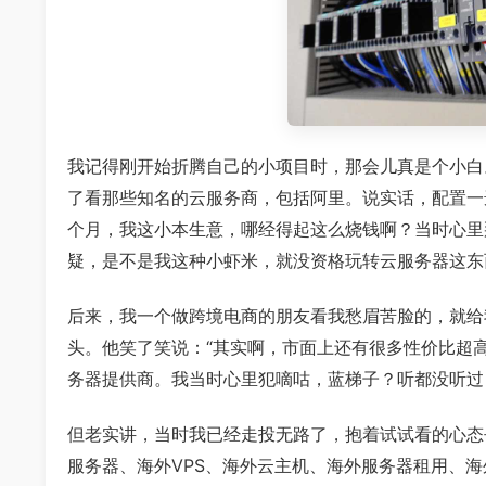
我记得刚开始折腾自己的小项目时，那会儿真是个小白
了看那些知名的云服务商，包括阿里。说实话，配置一
个月，我这小本生意，哪经得起这么烧钱啊？当时心里
疑，是不是我这种小虾米，就没资格玩转云服务器这东
后来，我一个做跨境电商的朋友看我愁眉苦脸的，就给
头。他笑了笑说：“其实啊，市面上还有很多性价比超高
务器提供商。我当时心里犯嘀咕，蓝梯子？听都没听过
但老实讲，当时我已经走投无路了，抱着试试看的心态
服务器、海外VPS、海外云主机、海外服务器租用、