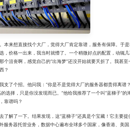
。本来想直接找个大厂，觉得大厂肯定靠谱，服务有保障。于是
选，价格一出来，我当时就懵了。一个稍微好点的配置，动辄几
那个沮丧啊，感觉自己的“出海梦”还没开始就要夭折了。我甚至
西？
我支了个招。他问我：“你是不是觉得大厂的服务器都贵得离谱？
的选择，只是你没发现而已。”他给我推荐了一个叫“蓝梯子”的
，靠谱吗？
去了解了一下。结果发现，这“蓝梯子”还真是个宝藏！它主要提
海外服务器托管业务，数据中心遍布全球多个国家，像香港、美国