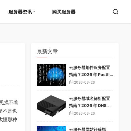
服务器资讯
购买服务器
最新文章
云服务器邮件服务配置
指南？2026 年 Postfix
邮件服务器教程，企业
2026-03-26
邮箱搭建
云服务器域名解析配置
见摸不着
指南？2026 年 DNS 解
是不是也
析教程，域名绑定服务
2026-03-26
太懂那种
器
云服务器网站迁移指