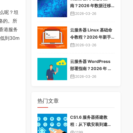
南？2026 年数据迁移
么呢？坦
教程，无缝切换服务器
2026-03-26
络的。所
，香港服务
云服务器 Linux 基础命
令教程？2026 年新手
低到30m
入门指南，常用命令大
2026-03-26
全
云服务器 WordPress
部署指南？2026 年 Wo
rdPress 安装配置教
2026-03-26
程，快速建站
热门文章
CS1.6 服务器搭建教
程：从下载安装到邀请
好友畅玩
1199