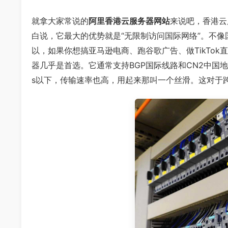
就拿大家常说的
阿里香港云服务器网站
来说吧，香港云
白说，它最大的优势就是“无限制访问国际网络”。不
以，如果你想搞亚马逊电商、跑谷歌广告、做TikTo
器几乎是首选。它通常支持BGP国际线路和CN2中国
s以下，传输速率也高，用起来那叫一个丝滑。这对于