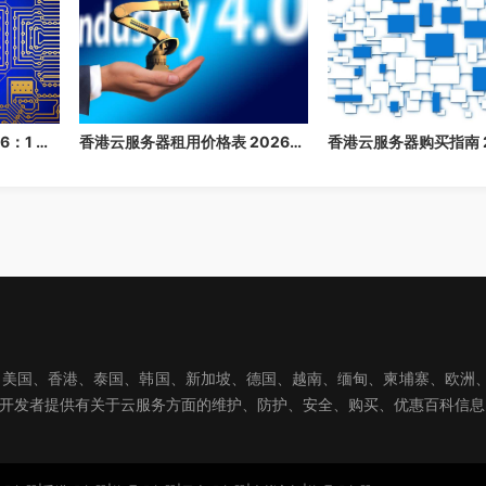
香港云服务器价格表 2026：1 核/2 核/4 核/8 核配置每月多少钱？
香港云服务器租用价格表 2026：1 核/2 核/4 核/8 核配置每月多少钱？
国、香港、泰国、韩国、新加坡、德国、越南、缅甸、柬埔寨、欧洲、亚洲
球开发者提供有关于云服务方面的维护、防护、安全、购买、优惠百科信息