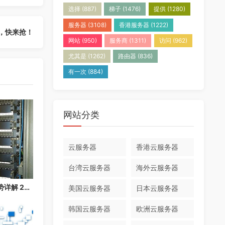
选择
(887)
梯子
(1476)
提供
(1280)
服务器
(3108)
香港服务器
(1222)
，快来抢！
网站
(950)
服务商
(1311)
访问
(962)
尤其是
(1262)
路由器
(836)
有一次
(884)
网站分类
云服务器
香港云服务器
台湾云服务器
海外云服务器
香港云服务器免备案优势详解 2026：快速上线，无需等待备案
美国云服务器
日本云服务器
韩国云服务器
欧洲云服务器