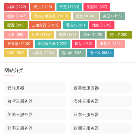
内存
(1222)
折扣
(1215)
带宽
(3760)
优惠码
(857)
线路
(1647)
香港云服务器
(2003)
硬盘
(1040)
美国
(2155)
配置
(805)
云服务器
(2321)
香港
(2361)
性能
(1205)
流量
(990)
用户
(1384)
选择
(887)
梯子
(1476)
提供
(1280)
服务器
(3108)
香港服务器
(1222)
网站
(950)
服务商
(1311)
访问
(962)
尤其是
(1262)
路由器
(836)
有一次
(884)
网站分类
云服务器
香港云服务器
台湾云服务器
海外云服务器
美国云服务器
日本云服务器
韩国云服务器
欧洲云服务器