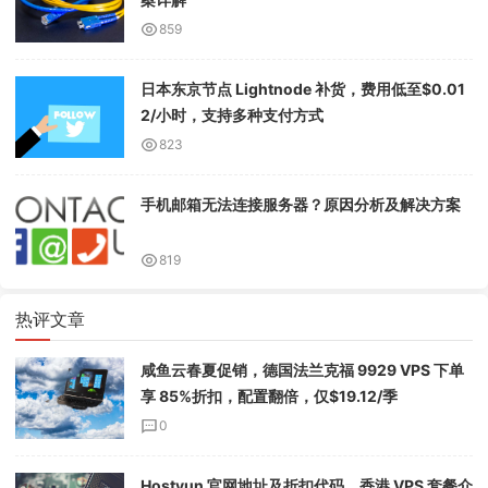
859
日本东京节点 Lightnode 补货，费用低至$0.01
2/小时，支持多种支付方式
823
手机邮箱无法连接服务器？原因分析及解决方案
819
热评文章
咸鱼云春夏促销，德国法兰克福 9929 VPS 下单
享 85%折扣，配置翻倍，仅$19.12/季
0
Hostyun 官网地址及折扣代码，香港 VPS 套餐介