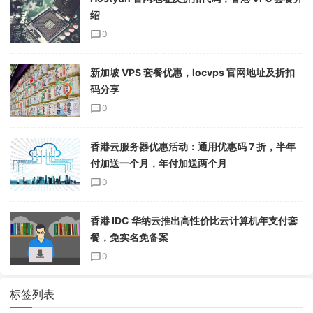
绍
0
新加坡 VPS 套餐优惠，locvps 官网地址及折扣
码分享
0
香港云服务器优惠活动：通用优惠码 7 折，半年
付加送一个月，年付加送两个月
0
香港 IDC 华纳云推出高性价比云计算机年支付套
餐，免实名免备案
0
标签列表