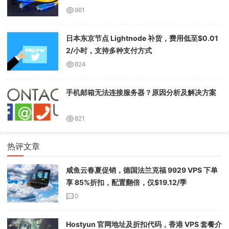
861
日本东京节点 Lightnode 补货，费用低至$0.01
2/小时，支持多种支付方式
824
手机邮箱无法连接服务器？原因分析及解决方案
821
热评文章
咸鱼云春夏促销，德国法兰克福 9929 VPS 下单
享 85%折扣，配置翻倍，仅$19.12/季
0
Hostyun 官网地址及折扣代码，香港 VPS 套餐介