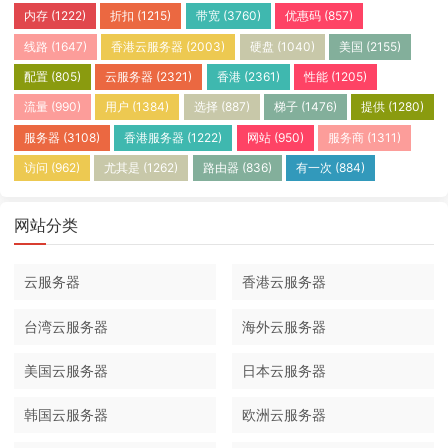
内存
(1222)
折扣
(1215)
带宽
(3760)
优惠码
(857)
线路
(1647)
香港云服务器
(2003)
硬盘
(1040)
美国
(2155)
配置
(805)
云服务器
(2321)
香港
(2361)
性能
(1205)
流量
(990)
用户
(1384)
选择
(887)
梯子
(1476)
提供
(1280)
服务器
(3108)
香港服务器
(1222)
网站
(950)
服务商
(1311)
访问
(962)
尤其是
(1262)
路由器
(836)
有一次
(884)
网站分类
云服务器
香港云服务器
台湾云服务器
海外云服务器
美国云服务器
日本云服务器
韩国云服务器
欧洲云服务器