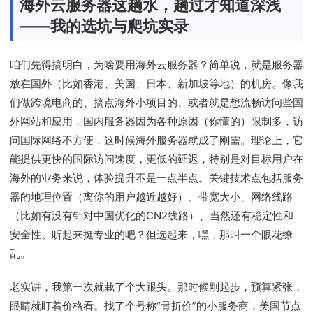
海外云服务器这趟水，趟过才知道深浅
——我的选坑与爬坑实录
咱们先得搞明白，为啥要用海外云服务器？简单说，就是服务器
放在国外（比如香港、美国、日本、新加坡等地）的机房。像我
们做跨境电商的、搞点海外小项目的、或者就是想流畅访问些国
外网站和应用，国内服务器因为各种原因（你懂的）限制多，访
问国际网络不方便，这时候海外服务器就成了刚需。理论上，它
能提供更快的国际访问速度，更低的延迟，特别是对目标用户在
海外的业务来说，体验提升不是一点半点。关键技术点包括服务
器的地理位置（离你的用户越近越好）、带宽大小、网络线路
（比如有没有针对中国优化的CN2线路）、当然还有稳定性和
安全性。听起来挺专业的吧？但选起来，嘿，那叫一个眼花缭
乱。
老实讲，我第一次就栽了个大跟头。那时候刚起步，预算紧张，
眼睛就盯着价格看。找了个号称“骨折价”的小服务商，美国节点