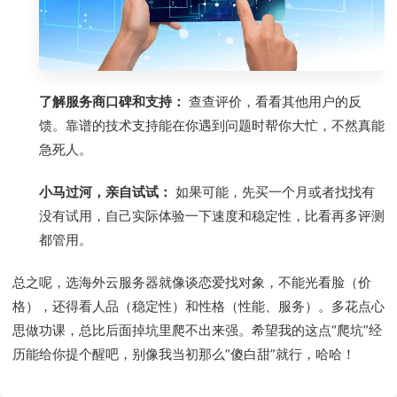
了解服务商口碑和支持：
查查评价，看看其他用户的反
馈。靠谱的技术支持能在你遇到问题时帮你大忙，不然真能
急死人。
小马过河，亲自试试：
如果可能，先买一个月或者找找有
没有试用，自己实际体验一下速度和稳定性，比看再多评测
都管用。
总之呢，选海外云服务器就像谈恋爱找对象，不能光看脸（价
格），还得看人品（稳定性）和性格（性能、服务）。多花点心
思做功课，总比后面掉坑里爬不出来强。希望我的这点“爬坑”经
历能给你提个醒吧，别像我当初那么“傻白甜”就行，哈哈！