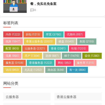
餐，免实名免备案
0
标签列表
内存
(1222)
折扣
(1215)
带宽
(3760)
优惠码
(857)
线路
(1647)
香港云服务器
(2003)
硬盘
(1040)
美国
(2155)
配置
(805)
云服务器
(2321)
香港
(2361)
性能
(1205)
流量
(990)
用户
(1384)
选择
(887)
梯子
(1476)
提供
(1280)
服务器
(3108)
香港服务器
(1222)
网站
(950)
服务商
(1311)
访问
(962)
尤其是
(1262)
路由器
(836)
有一次
(884)
网站分类
云服务器
香港云服务器