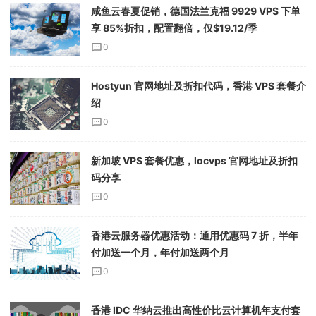
咸鱼云春夏促销，德国法兰克福 9929 VPS 下单
享 85%折扣，配置翻倍，仅$19.12/季
0
Hostyun 官网地址及折扣代码，香港 VPS 套餐介
绍
0
新加坡 VPS 套餐优惠，locvps 官网地址及折扣
码分享
0
香港云服务器优惠活动：通用优惠码 7 折，半年
付加送一个月，年付加送两个月
0
香港 IDC 华纳云推出高性价比云计算机年支付套