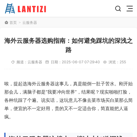
首页
云服务器
>
海外云服务器选购指南：如何避免踩坑的深浅之
路
频道：
云服务器
日期：
2025-06-07 07:29:40
浏览：255
唉，提起选海外云服务器这事儿，真是能倒一肚子苦水。刚开始
那会儿，满脑子都是“我要冲向世界”，结果呢？现实啪啪打脸，
各种坑踩了个遍。说实话，这玩意儿不像去菜市场买白菜那么简
单，便宜的不一定好用，贵的又不一定适合你，简直能把人逼
疯。