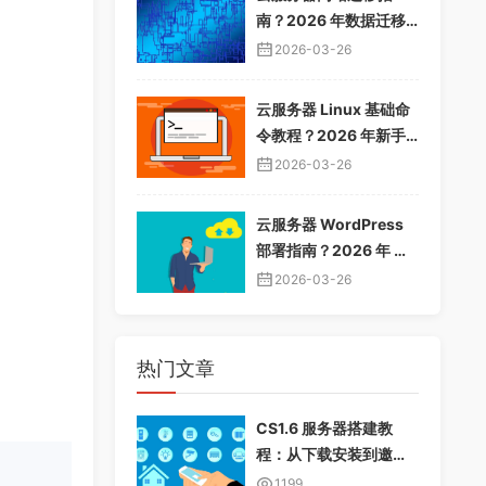
南？2026 年数据迁移
教程，无缝切换服务器
2026-03-26
云服务器 Linux 基础命
令教程？2026 年新手
入门指南，常用命令大
2026-03-26
全
云服务器 WordPress
部署指南？2026 年 Wo
rdPress 安装配置教
2026-03-26
程，快速建站
热门文章
CS1.6 服务器搭建教
程：从下载安装到邀请
好友畅玩
1199