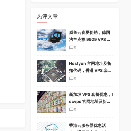
热评文章
咸鱼云春夏促销，德国
法兰克福 9929 VPS 下
单享 85%折扣，配置翻
0
倍，仅$19.12/季
Hostyun 官网地址及折
扣代码，香港 VPS 套餐
介绍
0
新加坡 VPS 套餐优惠，l
ocvps 官网地址及折扣
码分享
0
香港云服务器优惠活