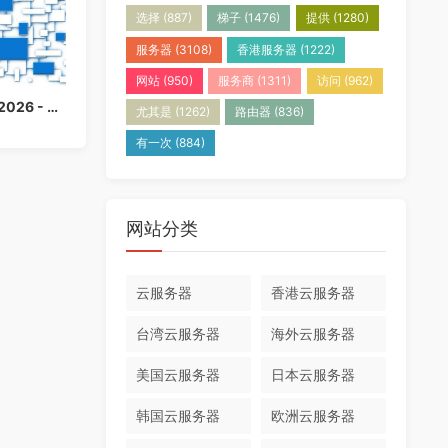
选择
(887)
梯子
(1476)
提供
(1280)
服务器
(3108)
香港服务器
(1222)
网站
(950)
服务商
(1311)
访问
(962)
香港云服务器购买指南 2026 - 免备案高速云主机推荐
尤其是
(1262)
路由器
(836)
有一次
(884)
网站分类
云服务器
香港云服务器
台湾云服务器
海外云服务器
美国云服务器
日本云服务器
韩国云服务器
欧洲云服务器