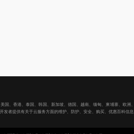
国、香港、泰国、韩国、新加坡、德国、越南、缅甸、柬埔寨、欧洲、亚洲
球开发者提供有关于云服务方面的维护、防护、安全、购买、优惠百科信息