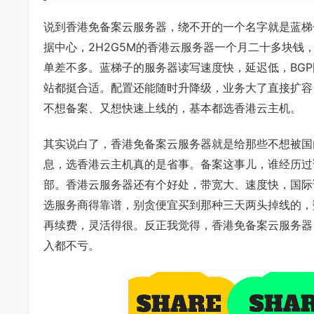
说到香港免备案云服务器，绕不开的一个名字就是蓝梯
据中心，2H2G5M的香港云服务器一个月二十多块
单差不多。蓝梯子的服务器读写速度快，延迟低，BGP国
站都挺合适。配置还能随时升降级，业务大了直接扩容
不想备案、又想快速上线的，基本都选香港云主机。
其实说白了，香港免备案云服务器就是给那些不想被国
息，选香港云主机真的是省事。备案这事儿，谁经历过
部。香港云服务器还有个好处，带宽大、速度快，国际
选服务商得靠谱，别贪便宜买到那种三天两头掉线的，
再续费，灵活得很。反正我觉得，香港免备案云服务器
入都不亏。