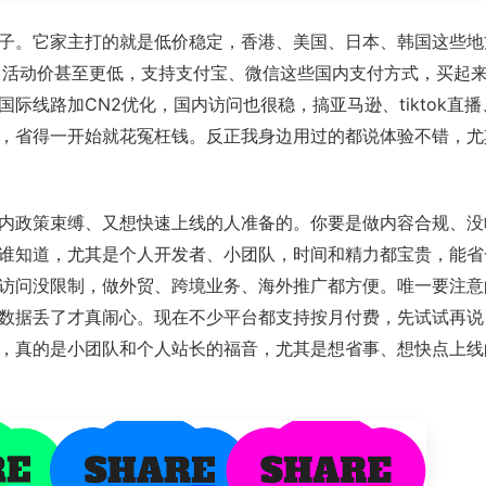
子。它家主打的就是低价稳定，香港、美国、日本、韩国这些地
钱，活动价甚至更低，支持支付宝、微信这些国内支付方式，买起
际线路加CN2优化，国内访问也很稳，搞亚马逊、tiktok直
，省得一开始就花冤枉钱。反正我身边用过的都说体验不错，尤
内政策束缚、又想快速上线的人准备的。你要是做内容合规、没
谁知道，尤其是个人开发者、小团队，时间和精力都宝贵，能省
访问没限制，做外贸、跨境业务、海外推广都方便。唯一要注意
数据丢了才真闹心。现在不少平台都支持按月付费，先试试再说
，真的是小团队和个人站长的福音，尤其是想省事、想快点上线