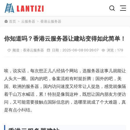
首页
云服务器
香港云服务器
>
>
你知道吗？香港云服务器让建站变得如此简单！
频道：
香港云服务器
日期：
2025-06-08 00:26:07
浏览：179
唉，说实话，每次想正儿八经搞个网站，选服务器这事儿就能让
人头大一圈。国内的吧，备案流程有时挺折腾；国外的吧，美
国、欧洲的服务器，国内访问速度又经常让人捉急，感觉就像隔
着千山万水喊话，累！特别是像我这种，既想让国内朋友方便访
问，又可能需要接触点国际信息的，选哪里就成了个大难题，真
是有点小纠结。