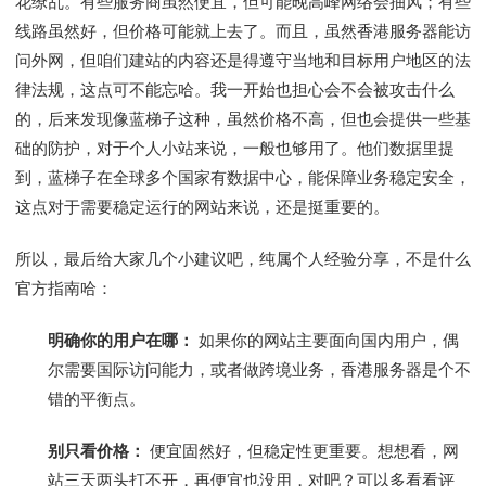
花缭乱。有些服务商虽然便宜，但可能晚高峰网络会抽风；有些
线路虽然好，但价格可能就上去了。而且，虽然香港服务器能访
问外网，但咱们建站的内容还是得遵守当地和目标用户地区的法
律法规，这点可不能忘哈。我一开始也担心会不会被攻击什么
的，后来发现像蓝梯子这种，虽然价格不高，但也会提供一些基
础的防护，对于个人小站来说，一般也够用了。他们数据里提
到，蓝梯子在全球多个国家有数据中心，能保障业务稳定安全，
这点对于需要稳定运行的网站来说，还是挺重要的。
所以，最后给大家几个小建议吧，纯属个人经验分享，不是什么
官方指南哈：
明确你的用户在哪：
如果你的网站主要面向国内用户，偶
尔需要国际访问能力，或者做跨境业务，香港服务器是个不
错的平衡点。
别只看价格：
便宜固然好，但稳定性更重要。想想看，网
站三天两头打不开，再便宜也没用，对吧？可以多看看评