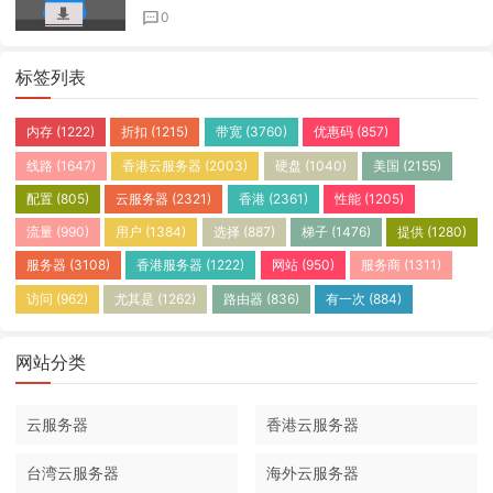
0
标签列表
内存
(1222)
折扣
(1215)
带宽
(3760)
优惠码
(857)
线路
(1647)
香港云服务器
(2003)
硬盘
(1040)
美国
(2155)
配置
(805)
云服务器
(2321)
香港
(2361)
性能
(1205)
流量
(990)
用户
(1384)
选择
(887)
梯子
(1476)
提供
(1280)
服务器
(3108)
香港服务器
(1222)
网站
(950)
服务商
(1311)
访问
(962)
尤其是
(1262)
路由器
(836)
有一次
(884)
网站分类
云服务器
香港云服务器
台湾云服务器
海外云服务器