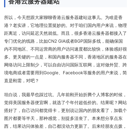
香港云服务器建站
所以，今天想跟大家聊聊香港云服务器建站这事儿。为啥是香
港？老实讲，它地理位置挺妙的。对于咱们国内用户来说，物理
距离近，访问延迟天然就低。而且，很多香港云服务器都接入了
专门优化的线路，比如CN2 GIA或者BGP国际多线，能确保国
内不同地区、不同运营商的用户访问速度都比较快，体验感好很
多。更关键的一点是，和国内服务器不同，香港地区的服务器在
网络访问上限制少，可以自由访问国际互联网，这对做外贸、跨
境电商或者需要用到Google、Facebook等服务的用户来说，简
直是刚需，对吧？
坦白说，我最早也踩过坑。几年前刚开始折腾个人博客的时候，
觉得美国服务器便宜啊，就选了个年付超低价的。结果呢？网站
搭好了，自己访问都觉得卡，更别说让国内的朋友看了，加载个
图片都要等半天，那种感觉，别提多沮丧了。本来想分享点东
西，结果访问体验差，自己都没动力更新了。后来经朋友点拨，