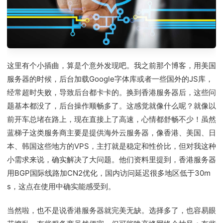
这里有个小插曲，算是个意外发现吧。我之前那个博客，用美国
服务器的时候，后台加载Google字体库或者一些国外的JS库，
经常超时失败，导致后台都卡卡的。换到香港服务器后，这些问
题基本都没了，后台操作顺畅多了。这感觉就像什么呢？就像以
前开车总堵在路上，现在直接上了高速，心情都舒畅不少！虽然
蓝梯子这类服务商主要是提供海外云服务器，像香港、美国、日
本、韩国这些地方的VPS，主打就是稳定和性价比，但对我这种
小需求来说，确实解决了大问题。他们资料里提到，香港服务器
用BGP国际线路加CN2优化，国内访问延迟很多地区低于30m
s，这点在使用中确实能感受到。
当然啦，也不是说香港服务器就完美无缺。选择多了，也容易眼