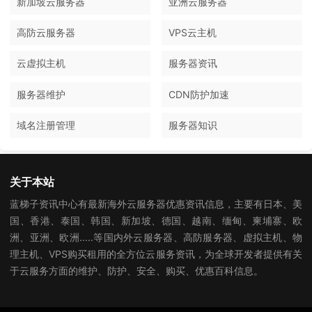
新加坡云服务器
亚洲云服务器
高防云服务器
VPS云主机
云虚拟主机
服务器资讯
服务器维护
CDN防护加速
域名注册管理
服务器知识
关于本站
蓝梯子资讯中心有最新海外云服务器优惠资讯信息，主要有日本、美
国、香港、泰国、韩国、新加坡、德国、越南、缅甸、柬埔寨、欧
洲、亚洲、欧洲.....等国内外云服务器、高防服务器、虚拟主机、物
理主机、VPS购买租用的全方位云服务资讯，为全球开发者提供有关
于云服务方面的维护、防护、安全、购买、优惠百科信息。