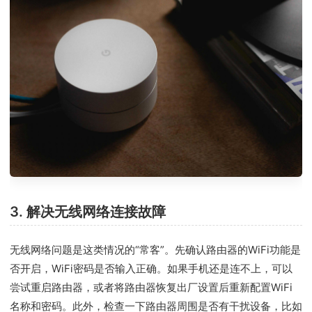
3. 解决无线网络连接故障
无线网络问题是这类情况的“常客”。先确认路由器的WiFi功能是
否开启，WiFi密码是否输入正确。如果手机还是连不上，可以
尝试重启路由器，或者将路由器恢复出厂设置后重新配置WiFi
名称和密码。此外，检查一下路由器周围是否有干扰设备，比如