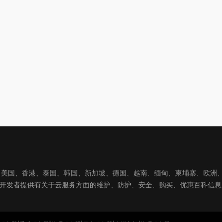
国、香港、泰国、韩国、新加坡、德国、越南、缅甸、柬埔寨、欧洲、亚洲
球开发者提供有关于云服务方面的维护、防护、安全、购买、优惠百科信息