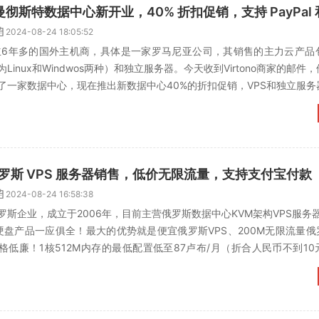
英国曼彻斯特数据中心新开业，40% 折扣促销，支持 PayPal
2024-08-24 18:05:52
一家成立6年多的国外主机商，具体是一家罗马尼亚公司，其销售的主力云产
Linux和Windwos两种）和独立服务器。今天收到Virtono商家的邮件
了一家数据中心，现在推出新数据中心40%的折扣促销，VPS和独立服务
t：俄罗斯 VPS 服务器销售，低价无限流量，支持支付宝付款
2024-08-24 16:58:38
一家俄罗斯企业，成立于2006年，目前主营俄罗斯数据中心KVM架构VPS服务
e硬盘产品一应俱全！最大的优势就是便宜俄罗斯VPS、200M无限流量俄
S价格低廉！1核512M内存的最低配置低至87卢布/月（折合人民币不到1