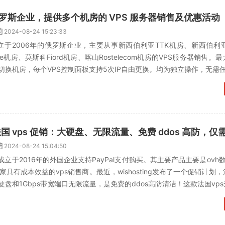
t：俄罗斯企业，提供多个机房的 VPS 服务器销售及优惠活动
2024-08-24 15:23:33
一家成立于2006年的俄罗斯企业，主要从事新西伯利亚TTK机房、新西伯利亚
ine机房、莫斯科Fiord机房、喀山Rostelecom机房的VPS服务器销售。
换机房，每个VPS控制面板支持5次IP自由更换。均为独立操作，无需任何
2024-08-24 15:04:50
，一家成立于2016年的外国企业支持PayPal支付购买。其主要产品主要是ovh
一家具有成本效益的vps销售商。最近，wishosting发布了一个促销计划
盘和1Gbps带宽端口无限流量，是免费的ddos高防清洁！这款法国vps云.