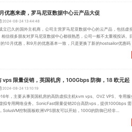
lor 十月优惠来袭，罗马尼亚数据中心云产品大促
2024-08-24 13:44:48
r 是一家成立已久的国外主机商，公司主营罗马尼亚数据中心的云产品，包括虚
，相信很多朋友对罗马尼亚数据中心都很熟悉，公司一般不太重视投诉。目前
全新的10月优惠，和9月的优惠基本一致，只是更换了新的hostsailor优惠
 高防 vps 限量促销，英国机房，100Gbps 防御，18 欧元起
2024-08-24 13:10:19
立于2016年，主要从事英国机房的高防虚拟主机kvm vps、OVZ VPS、专用
专用网络业务。SonicFast限量促销20台高防vps，提供100Gbps 需
olusVM控制面板欧洲VPS朋友可以开始，100G的防御已经非...