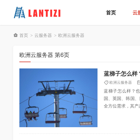
首页
云
首页
云服务器
欧洲云服务器
>
>
欧洲云服务器 第6页
欧洲云服务器
蓝梯子怎么样？也
国、英国、韩国、
全方位需求，其产
级IDC业务管理平