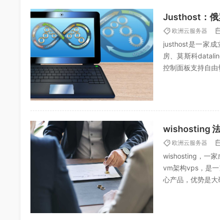
Justhos
欧洲云服务器
justhost是
房、莫斯科datal
控制面板支持自由切
欧洲云服务器
wishosting
vm架构vps，是
心产品，优势是大硬