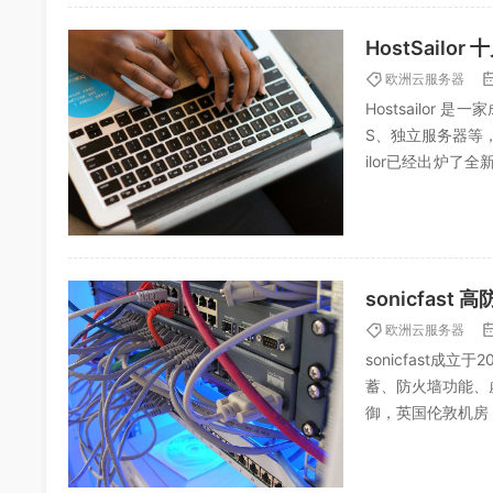
HostSai
欧洲云服务器
Hostsailo
S、独立服务器等
ilor已经出炉了
朋友...
sonicfast
欧洲云服务器
sonicfast成
蓄、防火墙功能、虚拟
御，英国伦敦机房，S