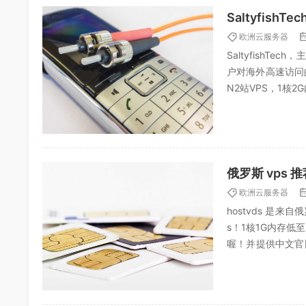
Saltyfis
欧洲云服务器
Saltyfish
户对海外高速访问的
N2站VPS，1核2G
欧洲云服务器
hostvds 是
s！1核1G内存低
喔！并提供中文官
们目前正在想办法..