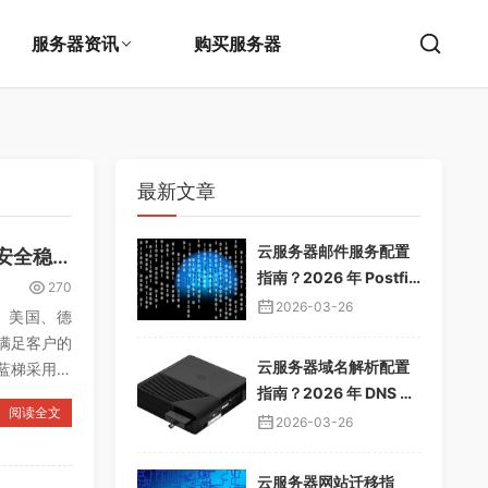
服务器资讯
购买服务器
最新文章
云服务器邮件服务配置
蓝梯子怎么样？丰富产品线，满足全方位需求，采用顶级管理平台，更安全稳定高效
指南？2026 年 Postfix
270
邮件服务器教程，企业
2026-03-26
、美国、德
邮箱搭建
满足客户的
云服务器域名解析配置
蓝梯采用顶
指南？2026 年 DNS 解
阅读全文
析教程，域名绑定服务
2026-03-26
器
云服务器网站迁移指