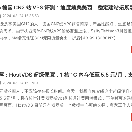
hTech 德国 CN2 站 VPS 评测：速度媲美美西，稳定建站拓
2024-08-24 16:35:53
Tech，主要从事美国CN2的人、德国CN2线VPS销售商家，产品性能好，重点
需求。由于机器海外CN2线VPS价格普遍上涨，SaltyFishtech3月份
内存，6M带宽保证30M无限流量突出，折后$43.99 (308CNY)...
2024-08-24 16:12:10
来自俄罗斯的商人，不应该存在很长时间。今天，我想向你介绍这个超级便宜
至5.5元/月，且有按时计费俄罗斯vps和按月计费两种模式，下单时可以
网页面。HostVDS 目前只有俄罗斯一个数据中心可供选择，商家工作
.