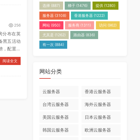
选择
(887)
梯子
(1476)
提供
(1280)
服务器
(3108)
香港服务器
(1222)
256
网站
(950)
服务商
(1311)
访问
(962)
机房分布在英
尤其是
(1262)
路由器
(836)
备黑五活动
有一次
(884)
镑，配置很
阅读全文
网站分类
云服务器
香港云服务器
台湾云服务器
海外云服务器
美国云服务器
日本云服务器
韩国云服务器
欧洲云服务器