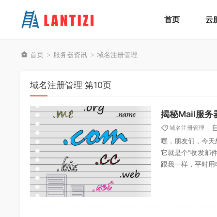
首页
云
首页
服务器资讯
域名注册管理
>
>
域名注册管理 第10页
揭秘Mail服
域名注册管理
嘿，朋友们，今天
它就是个“收发邮
跟我一样，平时用
的架构和配置那些事