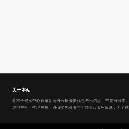
关于本站
蓝梯子资讯中心有最新海外云服务器优惠资讯信息，主要有日本、美
虚拟主机、物理主机、VPS购买租用的全方位云服务资讯，为全