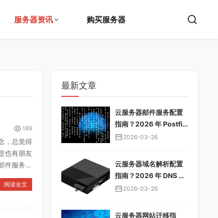
服务器资讯
购买服务器
最新文章
云服务器邮件服务配置
指南？2026 年 Postfix
189
邮件服务器教程，企业
2026-03-26
念，总觉得
邮箱搭建
是也有朋友
云服务器域名解析配置
邮件服务器
指南？2026 年 DNS 解
阅读全文
析教程，域名绑定服务
2026-03-26
器
云服务器网站迁移指