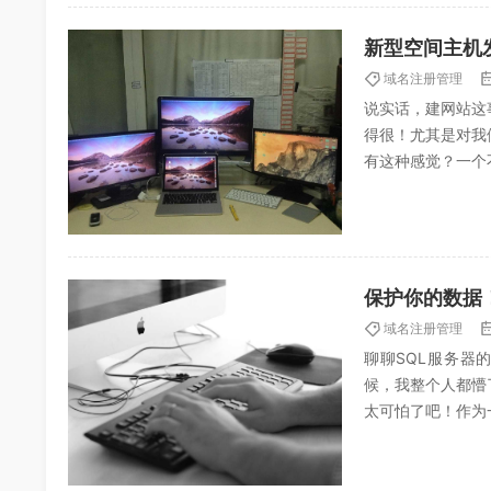
新型空间主机
域名注册管理
说实话，建网站这
得很！尤其是对我
有这种感觉？一个
狂。先聊聊空间主机
保护你的数据！
域名注册管理
聊聊SQL服务器的
候，我整个人都懵
太可怕了吧！作为
哪天自己负责的项目