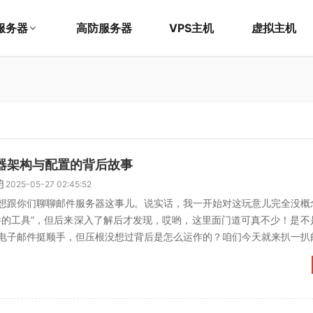
服务器
高防服务器
VPS主机
虚拟主机
务器架构与配置的背后故事
2025-05-27 02:45:52
想跟你们聊聊邮件服务器这事儿。说实话，我一开始对这玩意儿完全没概
件的工具”，但后来深入了解后才发现，哎哟，这里面门道可真不少！是不
电子邮件挺顺手，但压根没想过背后是怎么运作的？咱们今天就来扒一扒
儿，纯当是跟你们分享...