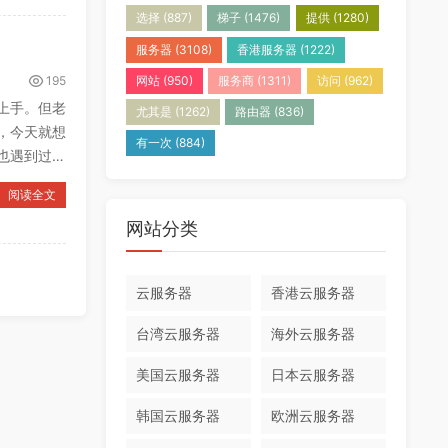
选择
(887)
梯子
(1476)
提供
(1280)
服务器
(3108)
香港服务器
(1222)
195
网站
(950)
服务商
(1311)
访问
(962)
上手。但老
尤其是
(1262)
路由器
(836)
，今天就想
有一次
(884)
也遇到过网
阅读全文
网站分类
云服务器
香港云服务器
台湾云服务器
海外云服务器
美国云服务器
日本云服务器
韩国云服务器
欧洲云服务器