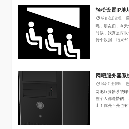
轻松设置IP
域名注册管理
嘿，朋友们，今天
时候，我真是两眼
传个数据，结果却
庭住址”，没有这个
网吧服务器系
域名注册管理
网吧服务器系统咋
整个人都是懵的。
山！你是不是也有
脏”运转的时候，那