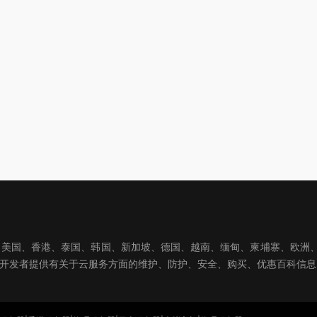
国、香港、泰国、韩国、新加坡、德国、越南、缅甸、柬埔寨、欧洲、亚洲
球开发者提供有关于云服务方面的维护、防护、安全、购买、优惠百科信息