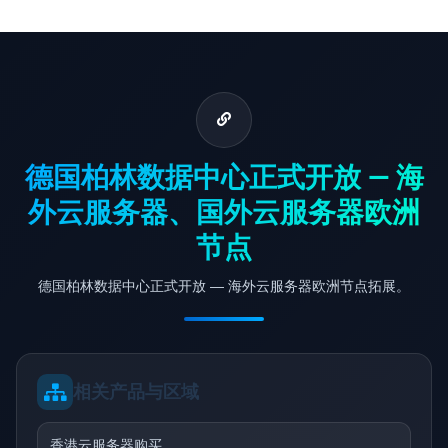
德国柏林数据中心正式开放 — 海
外云服务器、国外云服务器欧洲
节点
德国柏林数据中心正式开放 — 海外云服务器欧洲节点拓展。
相关产品与区域
香港云服务器购买