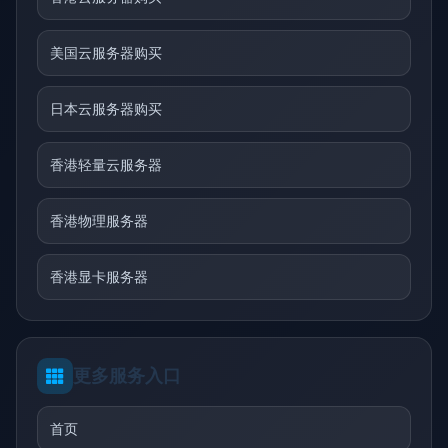
美国云服务器购买
日本云服务器购买
香港轻量云服务器
香港物理服务器
香港显卡服务器
更多服务入口
首页