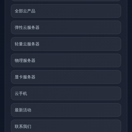
全部云产品
弹性云服务器
轻量云服务器
物理服务器
显卡服务器
云手机
最新活动
联系我们