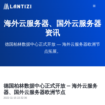
海外云服务器、国外云服务器
资讯
德国柏林数据中心正式开放 — 海外云服务器欧洲节
点拓展。
德国柏林数据中心正式开放 — 海外云服务
器、国外云服务器欧洲节点
2022-11-15 22:32:36