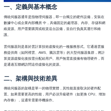
一、定義與基本概念
傳統伺服器通常是指物理伺服器，即一台獨立的硬件設備，安裝在
數據中心或企業內部機房 中，具備固定的處理器、內存、存儲和網
絡資源。用戶需要購買或租賃這台設備，並自行負責其運行和維
護。
雲伺服器則是基於雲計算技術虛擬化的一種服務形式。它通過雲服
務提供商（如阿裡雲、AWS、騰訊雲等）的大型伺服器集群，將計
算資源虛擬化後按需分配給用戶。用戶無需直接擁有物理硬件，而
是通過互聯網訪問這些虛擬化的資源。
二、架構與技術差異
傳統伺服器的架構是單一的物理實體，其性能直接取決於硬件配
置。如果需要更高的性能，用戶必須升級硬件（如更換 CPU、增加
內存條），這通常需要停機操作。