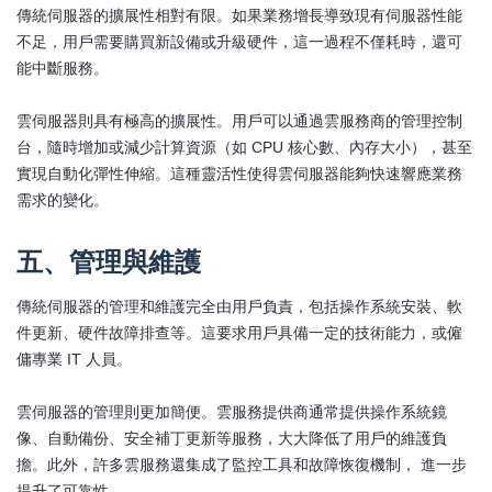
傳統伺服器的擴展性相對有限。如果業務增長導致現有伺服器性能
不足，用戶需要購買新設備或升級硬件，這一過程不僅耗時，還可
能中斷服務。
雲伺服器則具有極高的擴展性。用戶可以通過雲服務商的管理控制
台，隨時增加或減少計算資源（如 CPU 核心數、內存大小），甚至
實現自動化彈性伸縮。這種靈活性使得雲伺服器能夠快速響應業務
需求的變化。
五、管理與維護
傳統伺服器的管理和維護完全由用戶負責，包括操作系統安裝、軟
件更新、硬件故障排查等。這要求用戶具備一定的技術能力，或僱
傭專業 IT 人員。
雲伺服器的管理則更加簡便。雲服務提供商通常提供操作系統鏡
像、自動備份、安全補丁更新等服務，大大降低了用戶的維護負
擔。此外，許多雲服務還集成了監控工具和故障恢復機制， 進一步
提升了可靠性。