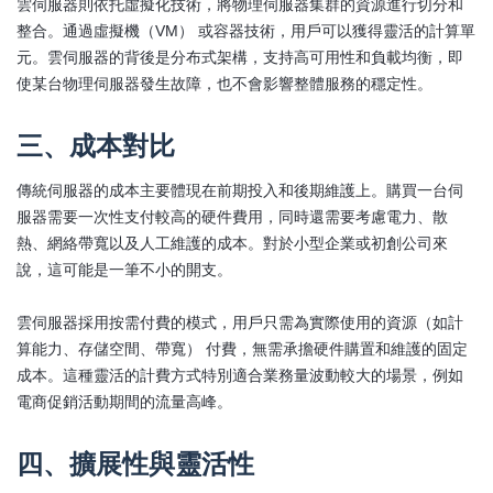
雲伺服器則依托虛擬化技術，將物理伺服器集群的資源進行切分和
整合。通過虛擬機（VM） 或容器技術，用戶可以獲得靈活的計算單
元。雲伺服器的背後是分布式架構，支持高可用性和負載均衡，即
使某台物理伺服器發生故障，也不會影響整體服務的穩定性。
三、成本對比
傳統伺服器的成本主要體現在前期投入和後期維護上。購買一台伺
服器需要一次性支付較高的硬件費用，同時還需要考慮電力、散
熱、網絡帶寬以及人工維護的成本。對於小型企業或初創公司來
說，這可能是一筆不小的開支。
雲伺服器採用按需付費的模式，用戶只需為實際使用的資源（如計
算能力、存儲空間、帶寬） 付費，無需承擔硬件購置和維護的固定
成本。這種靈活的計費方式特別適合業務量波動較大的場景，例如
電商促銷活動期間的流量高峰。
四、擴展性與靈活性