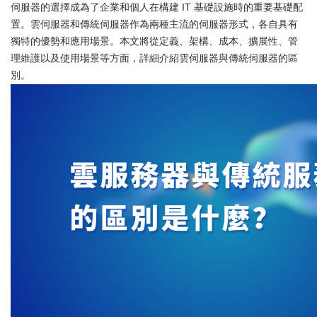
伺服器的選擇成為了企業和個人在構建 IT 基礎設施時的重要基礎配
置。雲伺服器和傳統伺服器作為兩種主流的伺服器形式，各自具有
獨特的優勢和應用場景。本文將從定義、架構、成本、擴展性、管
理維護以及使用場景等方面，詳細介紹雲伺服器與傳統伺服器的區
別。